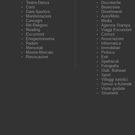
Teatro-Danza
Discoteche
Corsi
Benessere
Gare-Sportive
Divertimenti
Manifestazioni
Auto/Moto
Convegni
Media
Riti-Religiosi
Agenzie Stampa
Reading
Viaggi Escursioni
Escursioni
Comuni
Enogastronomia
Associazioni
Raduni
Informatica
Memoriali
Immobiliari
Mostre-Mercato
Proloco
Rievocazioni
Enti
Spettacoli
Fotografia
Stab. Balneari
Sport
Villaggi turistici
Servizi e Aziende
Visite guidate
Strumenti