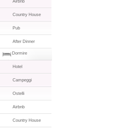
Airbnb
Country House
Pub
After Dinner
Dormire
Hotel
Campeggi
Ostelli
Airbnb
Country House