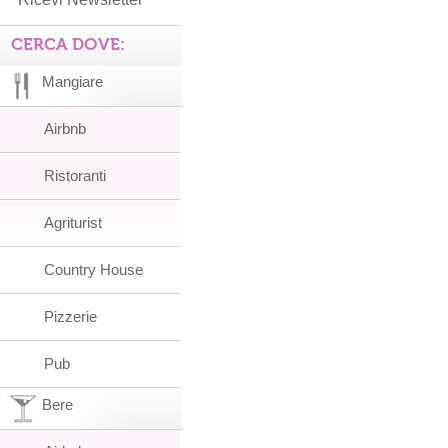
CERCA DOVE:
Mangiare
Airbnb
Ristoranti
Agriturist
Country House
Pizzerie
Pub
Bere