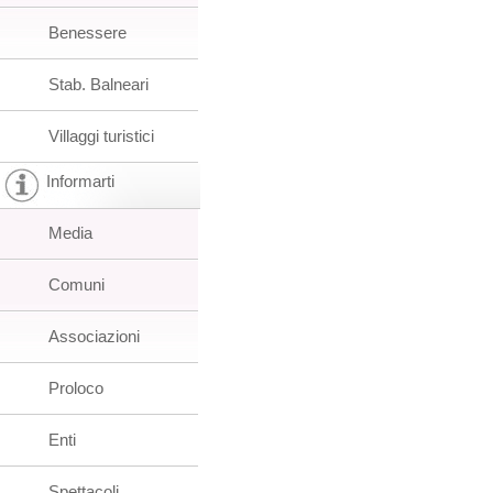
Benessere
Stab. Balneari
Villaggi turistici
Informarti
Media
Comuni
Associazioni
Proloco
Enti
Spettacoli