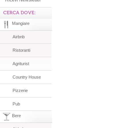
CERCA DOVE:
Mangiare
Airbnb
Ristoranti
Agriturist
Country House
Pizzerie
Pub
Bere