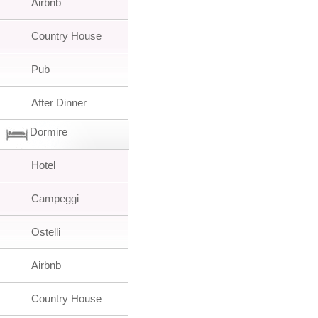
Airbnb
Country House
Pub
After Dinner
Dormire
Hotel
Campeggi
Ostelli
Airbnb
Country House