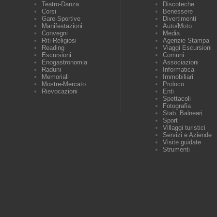
Teatro-Danza
Discoteche
Corsi
Benessere
Gare-Sportive
Divertimenti
Manifestazioni
Auto/Moto
Convegni
Media
Riti-Religiosi
Agenzie Stampa
Reading
Viaggi Escursioni
Escursioni
Comuni
Enogastronomia
Associazioni
Raduni
Informatica
Memoriali
Immobiliari
Mostre-Mercato
Proloco
Rievocazioni
Enti
Spettacoli
Fotografia
Stab. Balneari
Sport
Villaggi turistici
Servizi e Aziende
Visite guidate
Strumenti