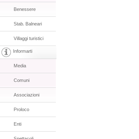
Benessere
Stab. Balneari
Villaggi turistici
Informarti
Media
Comuni
Associazioni
Proloco
Enti
Spettacoli