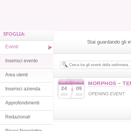
SFOGLIA:
Stai guardando gli e
Eventi
Inserisci evento
Area utenti
apr
mag
MORPHOS – TE
24
09
Inserisci azienda
OPENING EVENT
2025
2025
Approfondimenti
Redazionali
Ricevi Newsletter