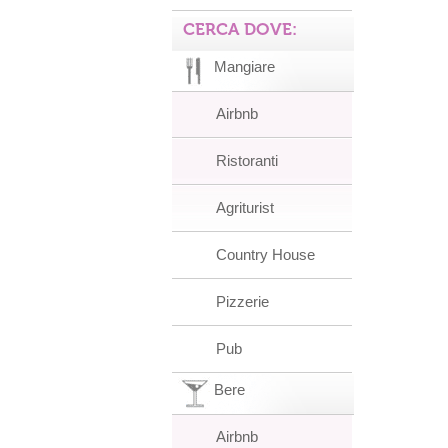
CERCA DOVE:
Mangiare
Airbnb
Ristoranti
Agriturist
Country House
Pizzerie
Pub
Bere
Airbnb