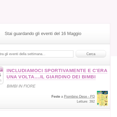
Stai guardando gli eventi del 16 Maggio
g
INCLUDIAMOCI SPORTIVAMENTE E C'ERA
5
UNA VOLTA....IL GIARDINO DEI BIMBI
5
BIMBI IN FIORE
Feste
a
Piombino Dese - PD
Letture: 392