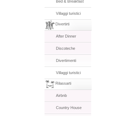
Bed & Breakfast
Villaggi turistici
Divertirti
After Dinner
Discoteche
Divertimenti
Villaggi turistici
Rilassarti
Airbnb
Country House