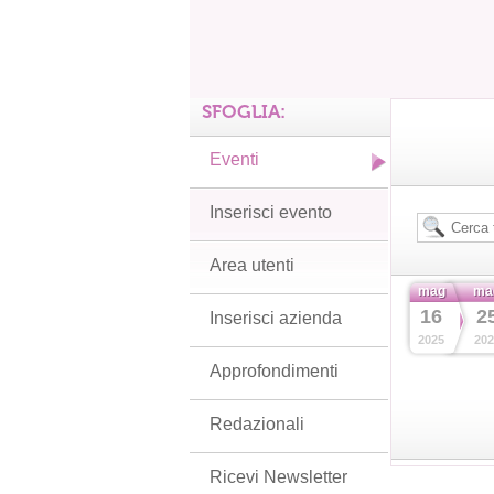
SFOGLIA:
Eventi
Inserisci evento
Area utenti
mag
ma
16
2
Inserisci azienda
2025
202
Approfondimenti
Redazionali
Ricevi Newsletter