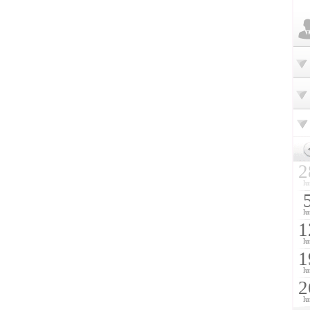
2
lu
lu
1
lu
1
lu
2
lu