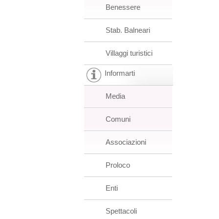
Benessere
Stab. Balneari
Villaggi turistici
Informarti
Media
Comuni
Associazioni
Proloco
Enti
Spettacoli