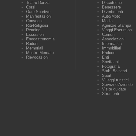
Teatro-Danza
Discoteche
Corsi
Benessere
Gare-Sportive
Divertimenti
Manifestazioni
Auto/Moto
Convegni
Media
Riti-Religiosi
Agenzie Stampa
Reading
Viaggi Escursioni
Escursioni
Comuni
Enogastronomia
Associazioni
Raduni
Informatica
Memoriali
Immobiliari
Mostre-Mercato
Proloco
Rievocazioni
Enti
Spettacoli
Fotografia
Stab. Balneari
Sport
Villaggi turistici
Servizi e Aziende
Visite guidate
Strumenti