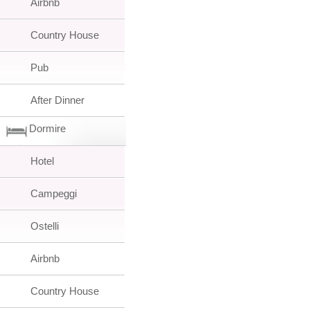
Airbnb
Country House
Pub
After Dinner
Dormire
Hotel
Campeggi
Ostelli
Airbnb
Country House