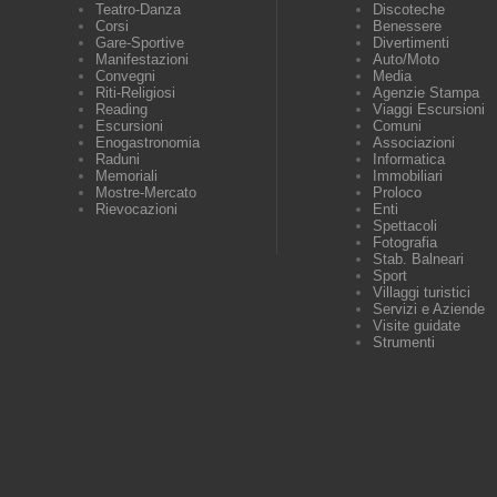
Teatro-Danza
Discoteche
Corsi
Benessere
Gare-Sportive
Divertimenti
Manifestazioni
Auto/Moto
Convegni
Media
Riti-Religiosi
Agenzie Stampa
Reading
Viaggi Escursioni
Escursioni
Comuni
Enogastronomia
Associazioni
Raduni
Informatica
Memoriali
Immobiliari
Mostre-Mercato
Proloco
Rievocazioni
Enti
Spettacoli
Fotografia
Stab. Balneari
Sport
Villaggi turistici
Servizi e Aziende
Visite guidate
Strumenti