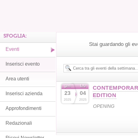
SFOGLIA:
Stai guardando gli ev
Eventi
Inserisci evento
Area utenti
gen
feb
CONTEMPORARY 
23
04
Inserisci azienda
EDITION
2025
2025
OPENING
Approfondimenti
Redazionali
Ricevi Newsletter