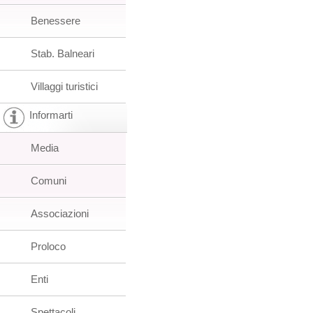
Benessere
Stab. Balneari
Villaggi turistici
Informarti
Media
Comuni
Associazioni
Proloco
Enti
Spettacoli