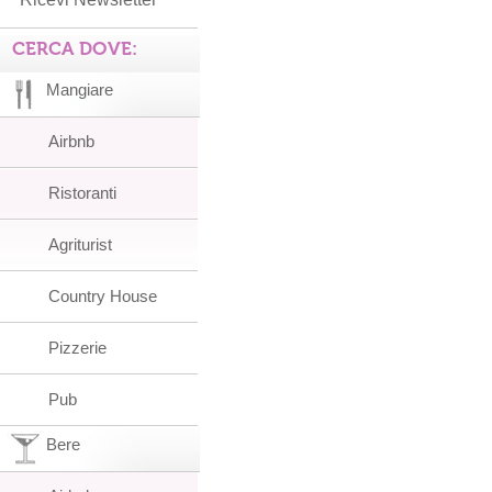
CERCA DOVE:
Mangiare
Airbnb
Ristoranti
Agriturist
Country House
Pizzerie
Pub
Bere