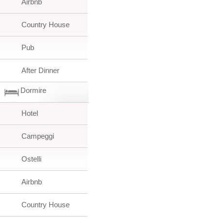
Airbnb
Country House
Pub
After Dinner
Dormire
Hotel
Campeggi
Ostelli
Airbnb
Country House