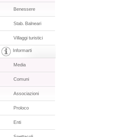
Benessere
Stab. Balneari
Villaggi turistici
Informarti
Media
Comuni
Associazioni
Proloco
Enti
Spettacoli