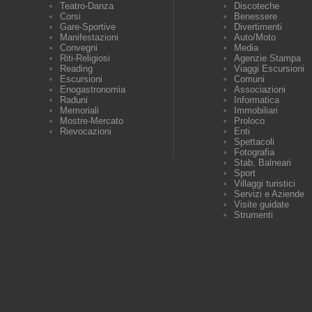
Teatro-Danza
Discoteche
Corsi
Benessere
Gare-Sportive
Divertimenti
Manifestazioni
Auto/Moto
Convegni
Media
Riti-Religiosi
Agenzie Stampa
Reading
Viaggi Escursioni
Escursioni
Comuni
Enogastronomia
Associazioni
Raduni
Informatica
Memoriali
Immobiliari
Mostre-Mercato
Proloco
Rievocazioni
Enti
Spettacoli
Fotografia
Stab. Balneari
Sport
Villaggi turistici
Servizi e Aziende
Visite guidate
Strumenti