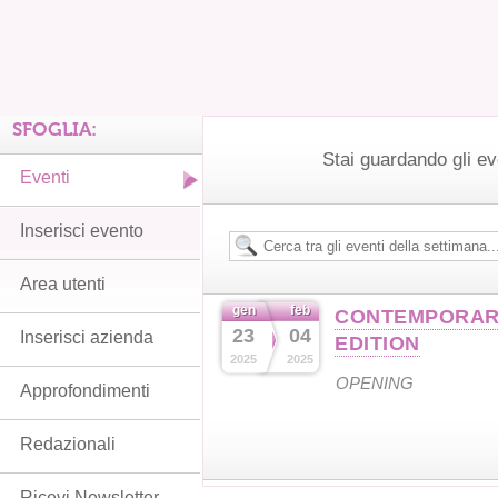
SFOGLIA:
Stai guardando gli ev
Eventi
Inserisci evento
Area utenti
gen
feb
CONTEMPORARY 
23
04
Inserisci azienda
EDITION
2025
2025
OPENING
Approfondimenti
Redazionali
Ricevi Newsletter