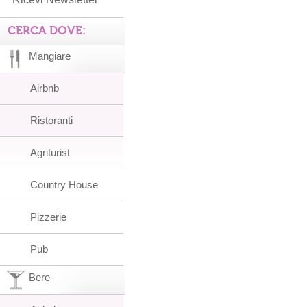
CERCA DOVE:
Mangiare
Airbnb
Ristoranti
Agriturist
Country House
Pizzerie
Pub
Bere