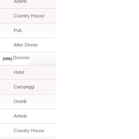
Airbnb
Country House
Pub
After Dinner
Dormire
Hotel
Campeggi
Ostelli
Airbnb
Country House