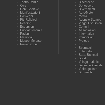
Teatro-Danza
Discoteche
Corsi
Benessere
Gare-Sportive
Divertimenti
Manifestazioni
Auto/Moto
Convegni
Media
Riti-Religiosi
Agenzie Stampa
Reading
Viaggi Escursioni
Escursioni
Comuni
Enogastronomia
Associazioni
Raduni
Informatica
Memoriali
Immobiliari
Mostre-Mercato
Proloco
Rievocazioni
Enti
Spettacoli
Fotografia
Stab. Balneari
Sport
Villaggi turistici
Servizi e Aziende
Visite guidate
Strumenti