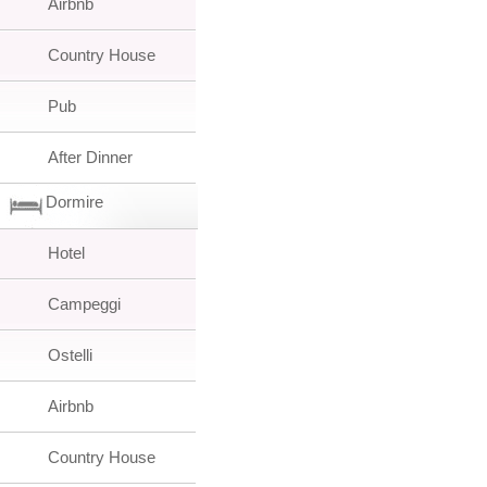
Airbnb
Country House
Pub
After Dinner
Dormire
Hotel
Campeggi
Ostelli
Airbnb
Country House