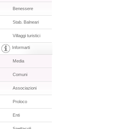
Benessere
Stab. Balneari
Villaggi turistici
Informarti
Media
Comuni
Associazioni
Proloco
Enti
Spettacoli