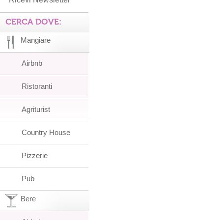
CERCA DOVE:
Mangiare
Airbnb
Ristoranti
Agriturist
Country House
Pizzerie
Pub
Bere