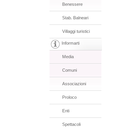
Benessere
Stab. Balneari
Villaggi turistici
Informarti
Media
Comuni
Associazioni
Proloco
Enti
Spettacoli