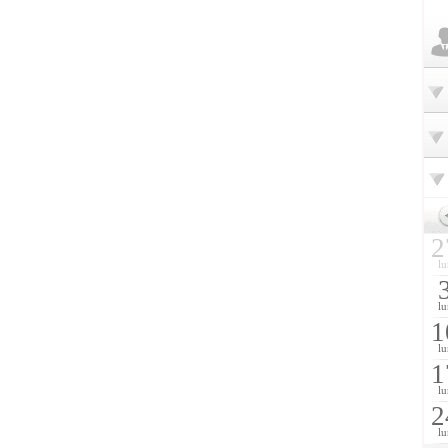
2
lu
lu
1
lu
1
lu
2
lu