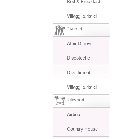
Bed & Breakfast
Villaggi turistici
Divertirti
After Dinner
Discoteche
Divertimenti
Villaggi turistici
Rilassarti
Airbnb
Country House