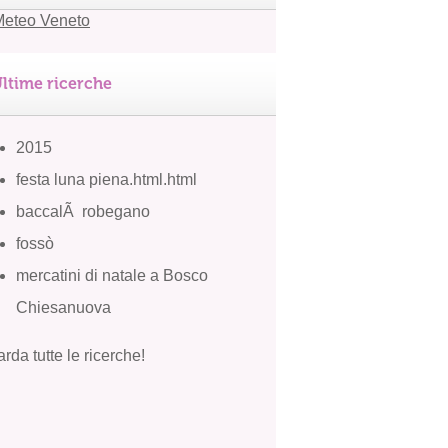
ltime ricerche
2015
festa luna piena.html.html
baccalÃ robegano
fossò
mercatini di natale a Bosco
Chiesanuova
rda tutte le ricerche!