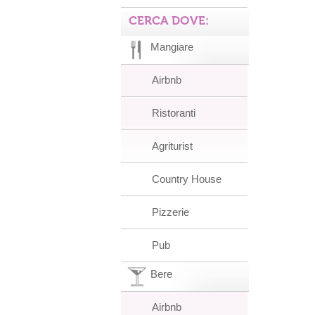
CERCA DOVE:
Mangiare
Airbnb
Ristoranti
Agriturist
Country House
Pizzerie
Pub
Bere
Airbnb