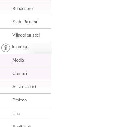
Benessere
Stab. Balneari
Villaggi turistici
Informarti
Media
Comuni
Associazioni
Proloco
Enti
Spettacoli