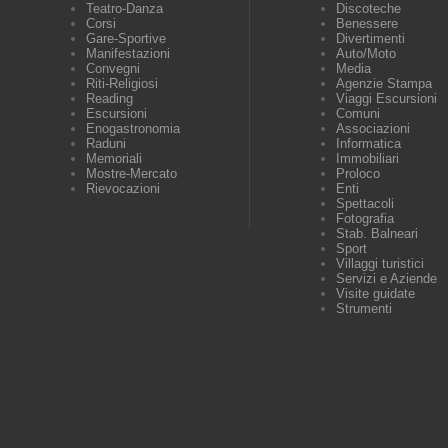
Teatro-Danza
Discoteche
Corsi
Benessere
Gare-Sportive
Divertimenti
Manifestazioni
Auto/Moto
Convegni
Media
Riti-Religiosi
Agenzie Stampa
Reading
Viaggi Escursioni
Escursioni
Comuni
Enogastronomia
Associazioni
Raduni
Informatica
Memoriali
Immobiliari
Mostre-Mercato
Proloco
Rievocazioni
Enti
Spettacoli
Fotografia
Stab. Balneari
Sport
Villaggi turistici
Servizi e Aziende
Visite guidate
Strumenti