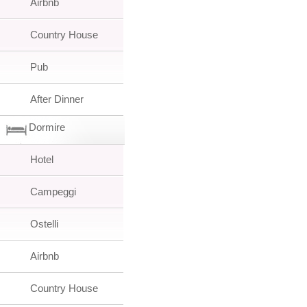
Airbnb
Country House
Pub
After Dinner
Dormire
Hotel
Campeggi
Ostelli
Airbnb
Country House