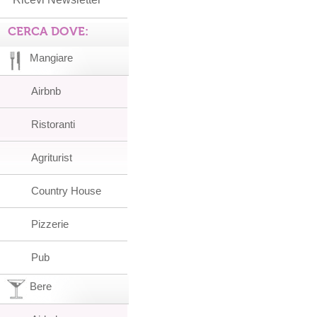
CERCA DOVE:
Mangiare
Airbnb
Ristoranti
Agriturist
Country House
Pizzerie
Pub
Bere