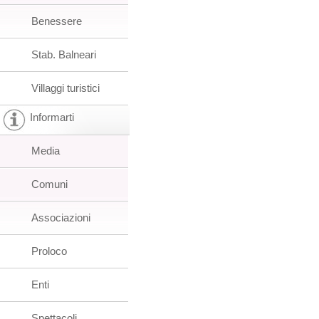
Benessere
Stab. Balneari
Villaggi turistici
Informarti
Media
Comuni
Associazioni
Proloco
Enti
Spettacoli