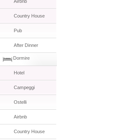
Airbnb
Country House
Pub
After Dinner
Dormire
Hotel
Campeggi
Ostelli
Airbnb
Country House