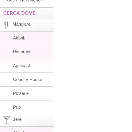
CERCA DOVE:
Mangiare
Airbnb
Ristoranti
Agriturist
Country House
Pizzerie
Pub
Bere