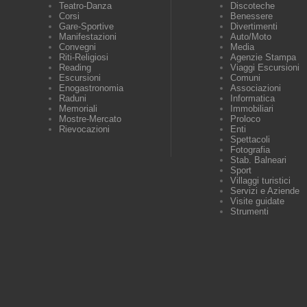
Teatro-Danza
Discoteche
Corsi
Benessere
Gare-Sportive
Divertimenti
Manifestazioni
Auto/Moto
Convegni
Media
Riti-Religiosi
Agenzie Stampa
Reading
Viaggi Escursioni
Escursioni
Comuni
Enogastronomia
Associazioni
Raduni
Informatica
Memoriali
Immobiliari
Mostre-Mercato
Proloco
Rievocazioni
Enti
Spettacoli
Fotografia
Stab. Balneari
Sport
Villaggi turistici
Servizi e Aziende
Visite guidate
Strumenti