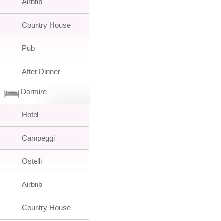
Airbnb
Country House
Pub
After Dinner
Dormire
Hotel
Campeggi
Ostelli
Airbnb
Country House