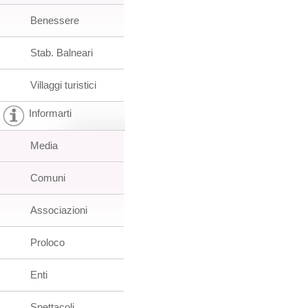
Benessere
Stab. Balneari
Villaggi turistici
Informarti
Media
Comuni
Associazioni
Proloco
Enti
Spettacoli