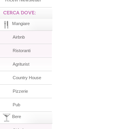
CERCA DOVE:
Mangiare
Airbnb
Ristoranti
Agriturist
Country House
Pizzerie
Pub
Bere