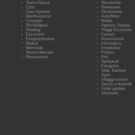
Teatro-Danza
Discoteche
Corsi
Benessere
Gare-Sportive
Divertimenti
Manifestazioni
Auto/Moto
Convegni
Media
Riti-Religiosi
Agenzie Stampa
Reading
Viaggi Escursioni
Escursioni
Comuni
Enogastronomia
Associazioni
Raduni
Informatica
Memoriali
Immobiliari
Mostre-Mercato
Proloco
Rievocazioni
Enti
Spettacoli
Fotografia
Stab. Balneari
Sport
Villaggi turistici
Servizi e Aziende
Visite guidate
Strumenti