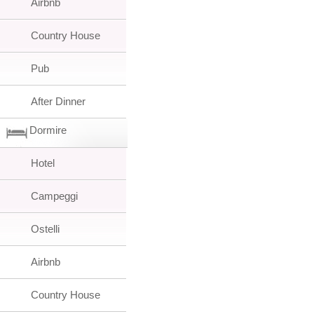
Airbnb
Country House
Pub
After Dinner
Dormire
Hotel
Campeggi
Ostelli
Airbnb
Country House