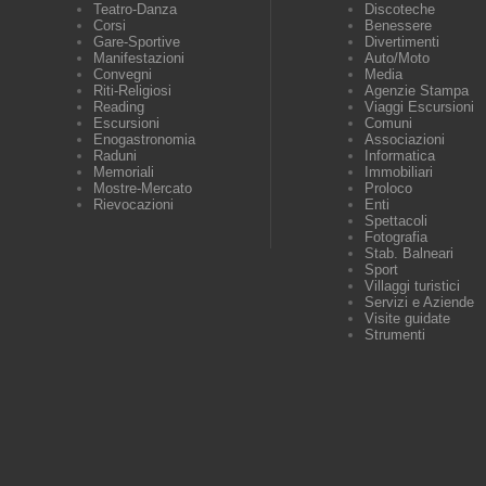
Teatro-Danza
Discoteche
Corsi
Benessere
Gare-Sportive
Divertimenti
Manifestazioni
Auto/Moto
Convegni
Media
Riti-Religiosi
Agenzie Stampa
Reading
Viaggi Escursioni
Escursioni
Comuni
Enogastronomia
Associazioni
Raduni
Informatica
Memoriali
Immobiliari
Mostre-Mercato
Proloco
Rievocazioni
Enti
Spettacoli
Fotografia
Stab. Balneari
Sport
Villaggi turistici
Servizi e Aziende
Visite guidate
Strumenti