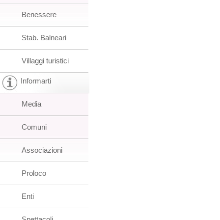
Benessere
Stab. Balneari
Villaggi turistici
Informarti
Media
Comuni
Associazioni
Proloco
Enti
Spettacoli