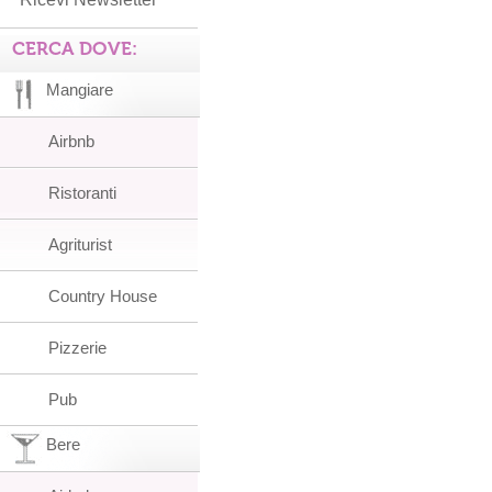
CERCA DOVE:
Mangiare
Airbnb
Ristoranti
Agriturist
Country House
Pizzerie
Pub
Bere