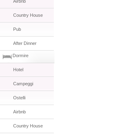
Airbnb
Country House
Pub
After Dinner
Dormire
Hotel
Campeggi
Ostelli
Airbnb
Country House