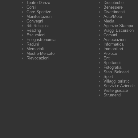
Teatro-Danza
Discoteche
Corsi
Benessere
Gare-Sportive
Divertimenti
Manifestazioni
Auto/Moto
Convegni
Media
Riti-Religiosi
Agenzie Stampa
Reading
Viaggi Escursioni
Escursioni
Comuni
Enogastronomia
Associazioni
Raduni
Informatica
Memoriali
Immobiliari
Mostre-Mercato
Proloco
Rievocazioni
Enti
Spettacoli
Fotografia
Stab. Balneari
Sport
Villaggi turistici
Servizi e Aziende
Visite guidate
Strumenti