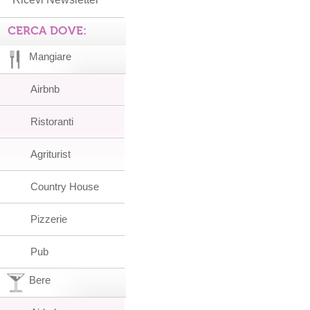
CERCA DOVE:
Mangiare
Airbnb
Ristoranti
Agriturist
Country House
Pizzerie
Pub
Bere