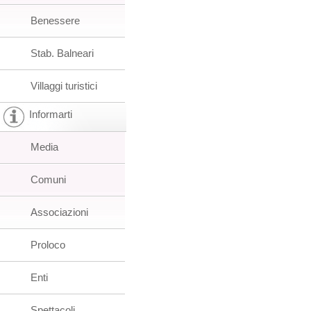
Benessere
Stab. Balneari
Villaggi turistici
Informarti
Media
Comuni
Associazioni
Proloco
Enti
Spettacoli