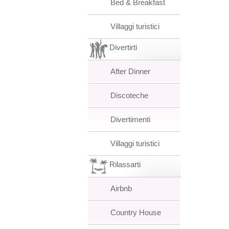
Bed & Breakfast
Villaggi turistici
Divertirti
After Dinner
Discoteche
Divertimenti
Villaggi turistici
Rilassarti
Airbnb
Country House