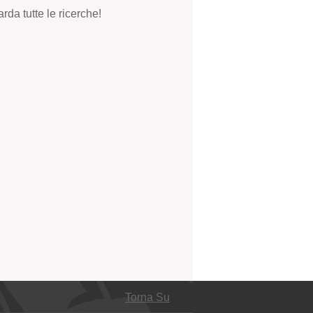
rda tutte le ricerche!
Torna Su