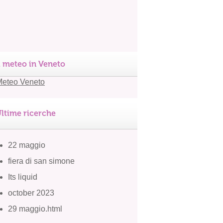
l meteo in Veneto
ltime ricerche
22 maggio
fiera di san simone
Its liquid
october 2023
29 maggio.html