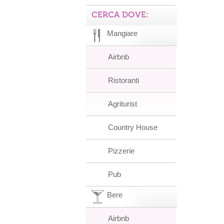
CERCA DOVE:
Mangiare
Airbnb
Ristoranti
Agriturist
Country House
Pizzerie
Pub
Bere
Airbnb