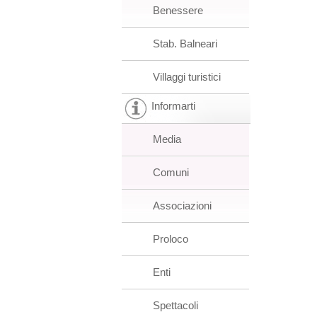
Benessere
Stab. Balneari
Villaggi turistici
Informarti
Media
Comuni
Associazioni
Proloco
Enti
Spettacoli