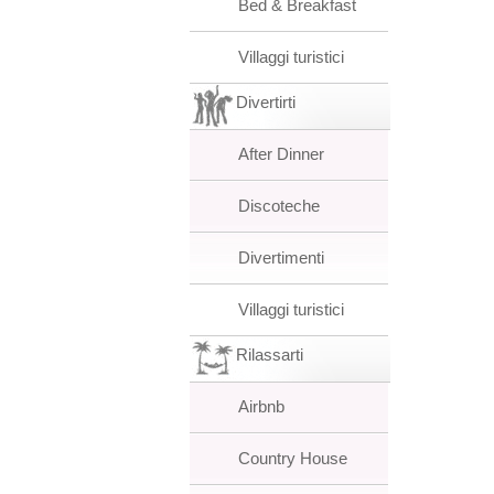
Bed & Breakfast
Villaggi turistici
Divertirti
After Dinner
Discoteche
Divertimenti
Villaggi turistici
Rilassarti
Airbnb
Country House