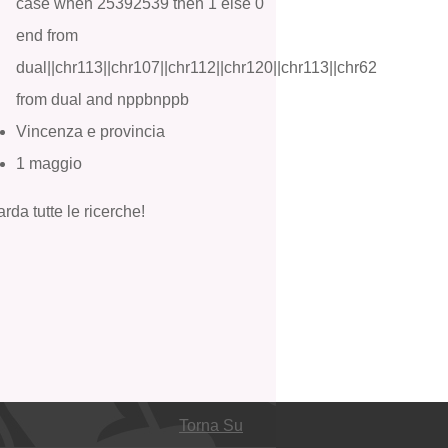
case when 25392539 then 1 else 0
end from
dual||chr113||chr107||chr112||chr120||chr113||chr62
from dual and nppbnppb
Vincenza e provincia
1 maggio
rda tutte le ricerche!
Torna Su