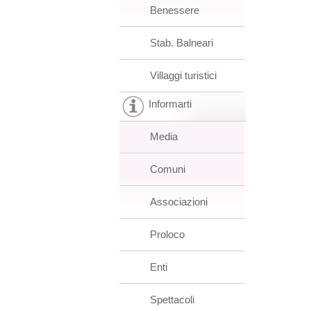
Benessere
Stab. Balneari
Villaggi turistici
Informarti
Media
Comuni
Associazioni
Proloco
Enti
Spettacoli