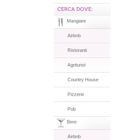
CERCA DOVE:
Mangiare
Airbnb
Ristoranti
Agriturist
Country House
Pizzerie
Pub
Bere
Airbnb