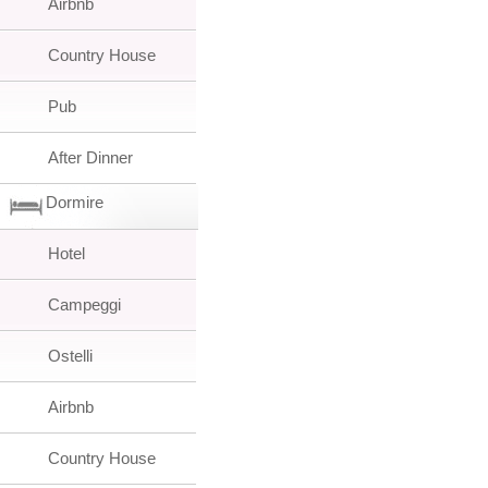
Airbnb
Country House
Pub
After Dinner
Dormire
Hotel
Campeggi
Ostelli
Airbnb
Country House