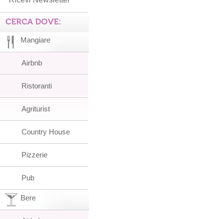
CERCA DOVE:
Mangiare
Airbnb
Ristoranti
Agriturist
Country House
Pizzerie
Pub
Bere