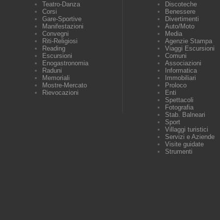
Teatro-Danza
Discoteche
Corsi
Benessere
Gare-Sportive
Divertimenti
Manifestazioni
Auto/Moto
Convegni
Media
Riti-Religiosi
Agenzie Stampa
Reading
Viaggi Escursioni
Escursioni
Comuni
Enogastronomia
Associazioni
Raduni
Informatica
Memoriali
Immobiliari
Mostre-Mercato
Proloco
Rievocazioni
Enti
Spettacoli
Fotografia
Stab. Balneari
Sport
Villaggi turistici
Servizi e Aziende
Visite guidate
Strumenti