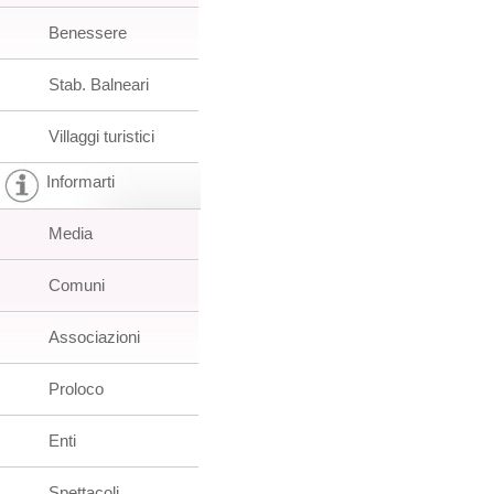
Benessere
Stab. Balneari
Villaggi turistici
Informarti
Media
Comuni
Associazioni
Proloco
Enti
Spettacoli