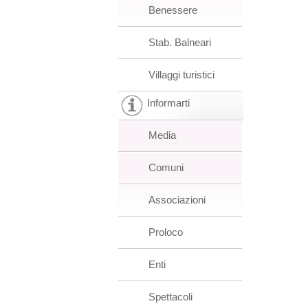
Benessere
Stab. Balneari
Villaggi turistici
Informarti
Media
Comuni
Associazioni
Proloco
Enti
Spettacoli