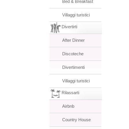
Bed & Breakfast
Villaggi turistici
Divertirti
After Dinner
Discoteche
Divertimenti
Villaggi turistici
Rilassarti
Airbnb
Country House