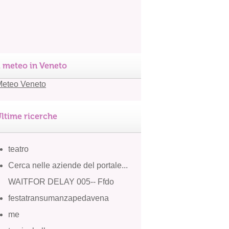
l meteo in Veneto
ltime ricerche
teatro
Cerca nelle aziende del portale...
WAITFOR DELAY 005-- Ffdo
festatransumanzapedavena
me