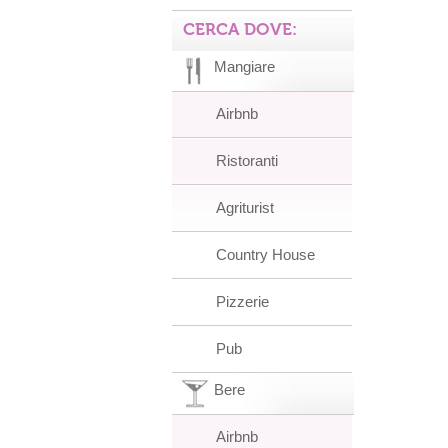
CERCA DOVE:
Mangiare
Airbnb
Ristoranti
Agriturist
Country House
Pizzerie
Pub
Bere
Airbnb