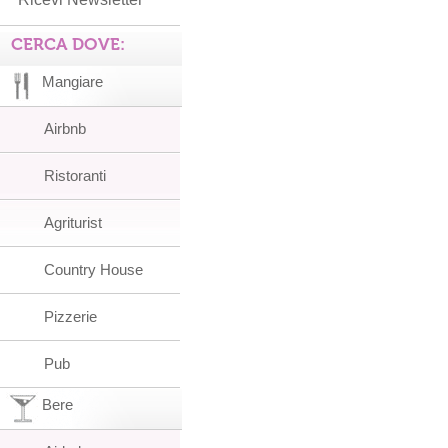
CERCA DOVE:
Mangiare
Airbnb
Ristoranti
Agriturist
Country House
Pizzerie
Pub
Bere