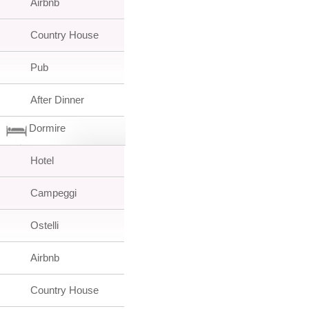
Airbnb
Country House
Pub
After Dinner
Dormire
Hotel
Campeggi
Ostelli
Airbnb
Country House