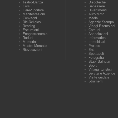
Teatro-Danza
Discoteche
Corsi
Benessere
Gare-Sportive
Divertimenti
Manifestazioni
Auto/Moto
Convegni
Media
Riti-Religiosi
Agenzie Stampa
Reading
Viaggi Escursioni
Escursioni
Comuni
Enogastronomia
Associazioni
Raduni
Informatica
Memoriali
Immobiliari
Mostre-Mercato
Proloco
Rievocazioni
Enti
Spettacoli
Fotografia
Stab. Balneari
Sport
Villaggi turistici
Servizi e Aziende
Visite guidate
Strumenti