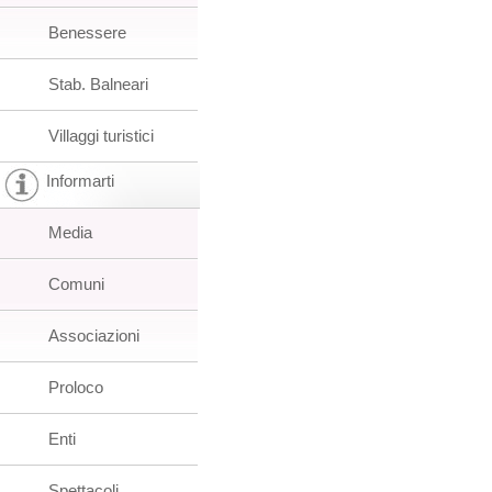
Benessere
Stab. Balneari
Villaggi turistici
Informarti
Media
Comuni
Associazioni
Proloco
Enti
Spettacoli