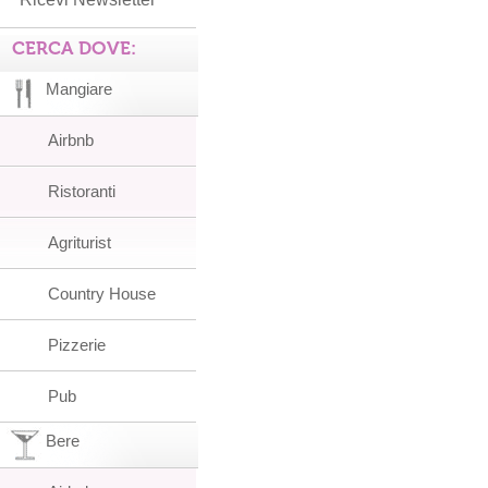
CERCA DOVE:
Mangiare
Airbnb
Ristoranti
Agriturist
Country House
Pizzerie
Pub
Bere