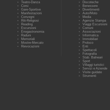
Teatro-Danza
Discoteche
Corsi
Benessere
Gare-Sportive
Divertimenti
Manifestazioni
Auto/Moto
Convegni
Media
Riti-Religiosi
Agenzie Stampa
Reading
Viaggi Escursioni
Escursioni
Comuni
Enogastronomia
Associazioni
Raduni
Informatica
Memoriali
Immobiliari
Mostre-Mercato
Proloco
Rievocazioni
Enti
Spettacoli
Fotografia
Stab. Balneari
Sport
Villaggi turistici
Servizi e Aziende
Visite guidate
Strumenti