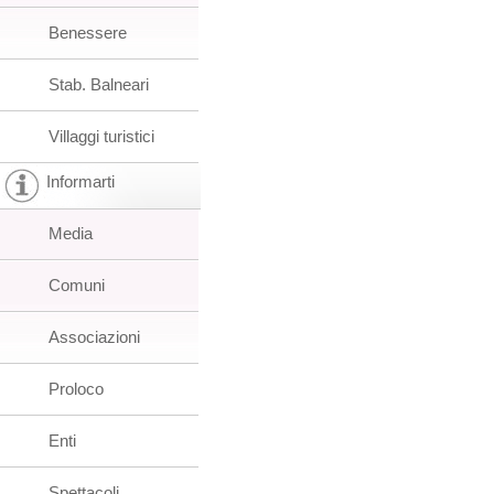
Benessere
Stab. Balneari
Villaggi turistici
Informarti
Media
Comuni
Associazioni
Proloco
Enti
Spettacoli