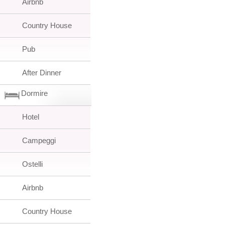
Airbnb
Country House
Pub
After Dinner
Dormire
Hotel
Campeggi
Ostelli
Airbnb
Country House