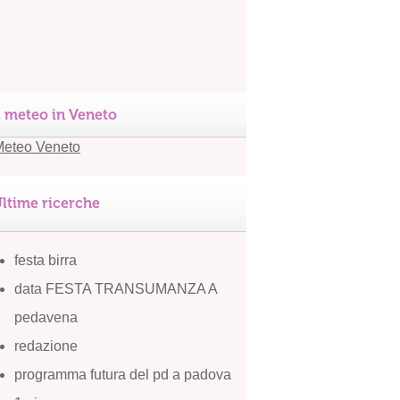
l meteo in Veneto
ltime ricerche
festa birra
data FESTA TRANSUMANZA A
pedavena
redazione
programma futura del pd a padova