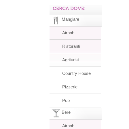
CERCA DOVE:
Mangiare
Airbnb
Ristoranti
Agriturist
Country House
Pizzerie
Pub
Bere
Airbnb