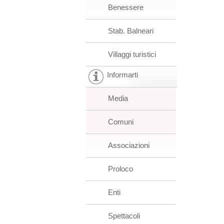
Benessere
Stab. Balneari
Villaggi turistici
Informarti
Media
Comuni
Associazioni
Proloco
Enti
Spettacoli