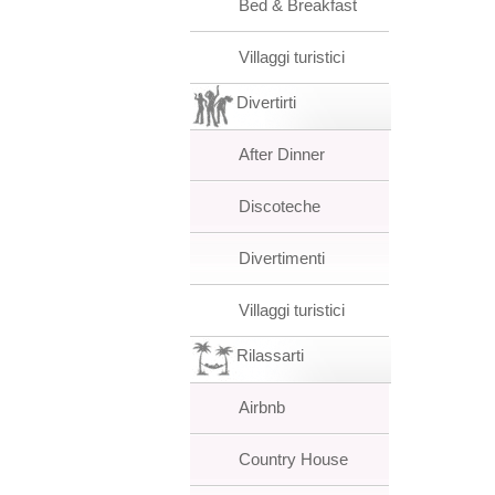
Bed & Breakfast
Villaggi turistici
Divertirti
After Dinner
Discoteche
Divertimenti
Villaggi turistici
Rilassarti
Airbnb
Country House