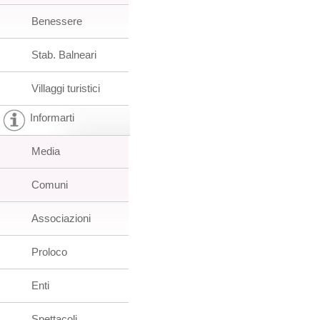
Benessere
Stab. Balneari
Villaggi turistici
Informarti
Media
Comuni
Associazioni
Proloco
Enti
Spettacoli