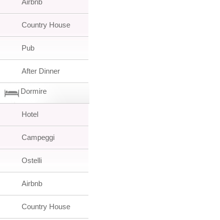
Airbnb
Country House
Pub
After Dinner
Dormire
Hotel
Campeggi
Ostelli
Airbnb
Country House