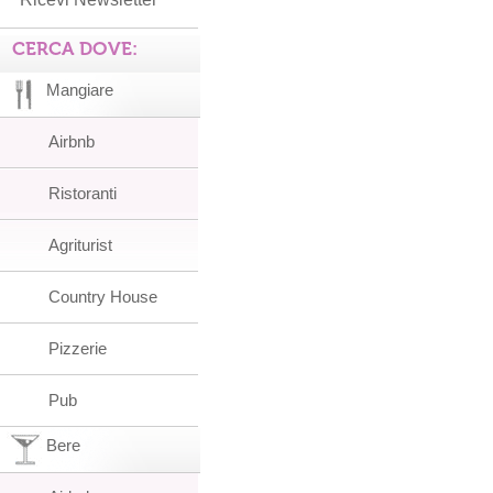
CERCA DOVE:
Mangiare
Airbnb
Ristoranti
Agriturist
Country House
Pizzerie
Pub
Bere