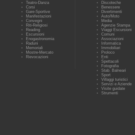
Teatro-Danza
Discoteche
Corsi
Benessere
Gare-Sportive
Divertimenti
Manifestazioni
Auto/Moto
Convegni
Media
Riti-Religiosi
Agenzie Stampa
Reading
Viaggi Escursioni
Escursioni
Comuni
Enogastronomia
Associazioni
Raduni
Informatica
Memoriali
Immobiliari
Mostre-Mercato
Proloco
Rievocazioni
Enti
Spettacoli
Fotografia
Stab. Balneari
Sport
Villaggi turistici
Servizi e Aziende
Visite guidate
Strumenti