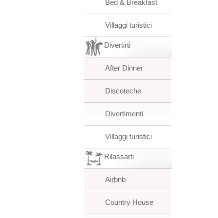
Bed & Breakfast
Villaggi turistici
Divertirti
After Dinner
Discoteche
Divertimenti
Villaggi turistici
Rilassarti
Airbnb
Country House