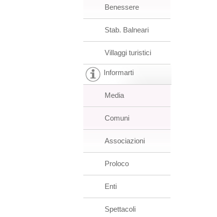
Benessere
Stab. Balneari
Villaggi turistici
Informarti
Media
Comuni
Associazioni
Proloco
Enti
Spettacoli