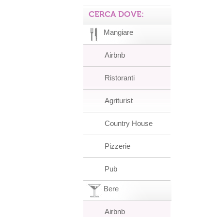
CERCA DOVE:
Mangiare
Airbnb
Ristoranti
Agriturist
Country House
Pizzerie
Pub
Bere
Airbnb