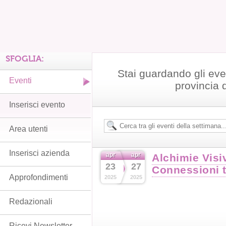
SFOGLIA:
Stai guardando gli even
Eventi
provincia 
Inserisci evento
Area utenti
Inserisci azienda
apr
apr
Alchimie Visi
23
27
Connessioni t
Approfondimenti
2025
2025
Redazionali
Ricevi Newsletter