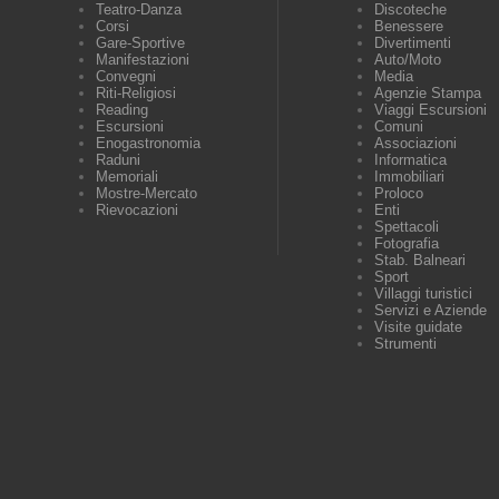
Teatro-Danza
Discoteche
Corsi
Benessere
Gare-Sportive
Divertimenti
Manifestazioni
Auto/Moto
Convegni
Media
Riti-Religiosi
Agenzie Stampa
Reading
Viaggi Escursioni
Escursioni
Comuni
Enogastronomia
Associazioni
Raduni
Informatica
Memoriali
Immobiliari
Mostre-Mercato
Proloco
Rievocazioni
Enti
Spettacoli
Fotografia
Stab. Balneari
Sport
Villaggi turistici
Servizi e Aziende
Visite guidate
Strumenti