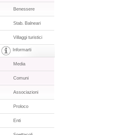
Benessere
Stab. Balneari
Villaggi turistici
Informarti
Media
Comuni
Associazioni
Proloco
Enti
Spettacoli