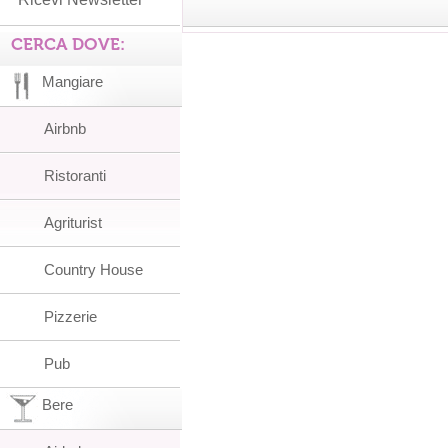
CERCA DOVE:
Mangiare
Airbnb
Ristoranti
Agriturist
Country House
Pizzerie
Pub
Bere