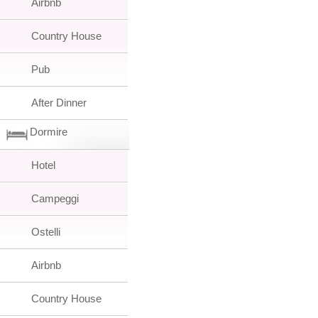
Airbnb
Country House
Pub
After Dinner
Dormire
Hotel
Campeggi
Ostelli
Airbnb
Country House