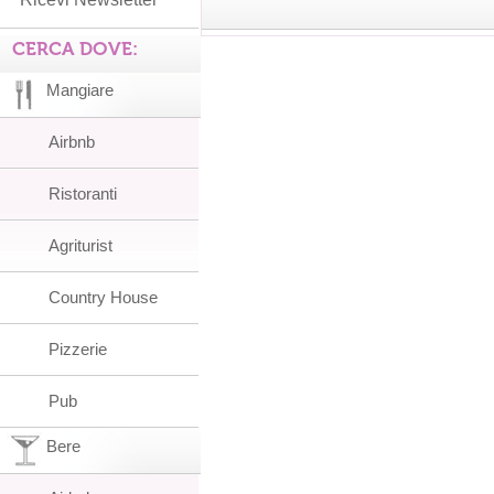
CERCA DOVE:
Mangiare
Airbnb
Ristoranti
Agriturist
Country House
Pizzerie
Pub
Bere