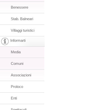
Benessere
Stab. Balneari
Villaggi turistici
Informarti
Media
Comuni
Associazioni
Proloco
Enti
Spettacoli