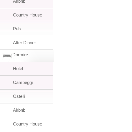
Airbnb
Country House
Pub
After Dinner
Dormire
Hotel
Campeggi
Ostelli
Airbnb
Country House