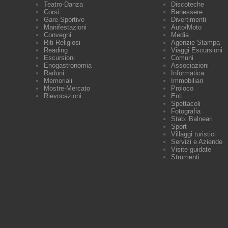
Teatro-Danza
Discoteche
Corsi
Benessere
Gare-Sportive
Divertimenti
Manifestazioni
Auto/Moto
Convegni
Media
Riti-Religiosi
Agenzie Stampa
Reading
Viaggi Escursioni
Escursioni
Comuni
Enogastronomia
Associazioni
Raduni
Informatica
Memoriali
Immobiliari
Mostre-Mercato
Proloco
Rievocazioni
Enti
Spettacoli
Fotografia
Stab. Balneari
Sport
Villaggi turistici
Servizi e Aziende
Visite guidate
Strumenti