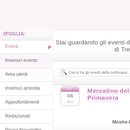
SFOGLIA:
Stai guardando gli eventi d
Eventi
di Tr
Inserisci evento
Area utenti
Inserisci azienda
apr
Mercatino del
06
Primavera
Approfondimenti
2025
Redazionali
Mostre-
Ricevi Newsletter