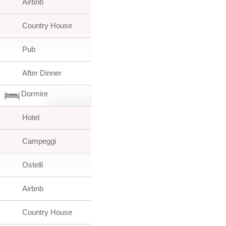
Airbnb
Country House
Pub
After Dinner
Dormire
Hotel
Campeggi
Ostelli
Airbnb
Country House