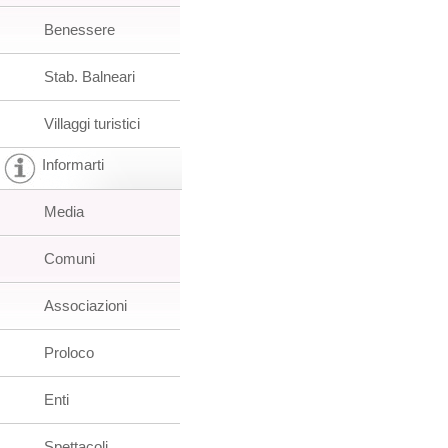
Benessere
Stab. Balneari
Villaggi turistici
Informarti
Media
Comuni
Associazioni
Proloco
Enti
Spettacoli