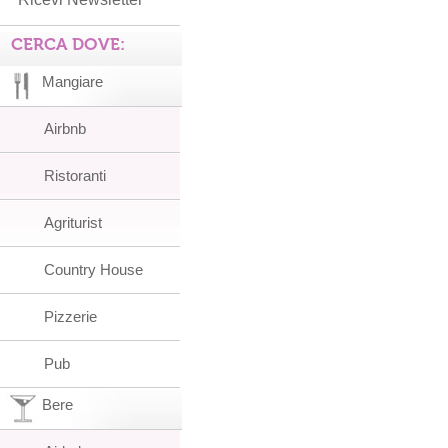
CERCA DOVE:
Mangiare
Airbnb
Ristoranti
Agriturist
Country House
Pizzerie
Pub
Bere