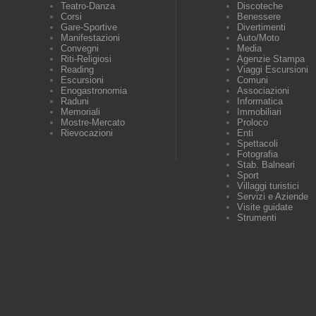
Teatro-Danza
Discoteche
Corsi
Benessere
Gare-Sportive
Divertimenti
Manifestazioni
Auto/Moto
Convegni
Media
Riti-Religiosi
Agenzie Stampa
Reading
Viaggi Escursioni
Escursioni
Comuni
Enogastronomia
Associazioni
Raduni
Informatica
Memoriali
Immobiliari
Mostre-Mercato
Proloco
Rievocazioni
Enti
Spettacoli
Fotografia
Stab. Balneari
Sport
Villaggi turistici
Servizi e Aziende
Visite guidate
Strumenti