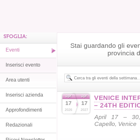
SFOGLIA:
Stai guardando gli even
Eventi
provincia 
Inserisci evento
Area utenti
Inserisci azienda
apr
apr
VENICE INTE
17
17
– 24TH EDITI
Approfondimenti
2026
2027
April 17 – 30,
Capello, Venice
Redazionali
Ricevi Newsletter