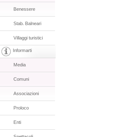
Benessere
Stab. Balneari
Villaggi turistici
Informarti
Media
Comuni
Associazioni
Proloco
Enti
Spettacoli