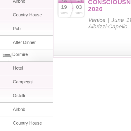
giu
lug
Airbnb
CONSCIOUSN
19
03
2026
2026
2026
Country House
Venice | June 1
Albrizzi-Capello,
Pub
After Dinner
Dormire
Hotel
Campeggi
Ostelli
Airbnb
Country House