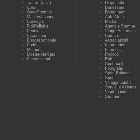
Teatro-Danza
Discoteche
Corsi
Benessere
Gare-Sportive
Divertimenti
Manifestazioni
Auto/Moto
Convegni
Media
Riti-Religiosi
Agenzie Stampa
Reading
Viaggi Escursioni
Escursioni
Comuni
Enogastronomia
Associazioni
Raduni
Informatica
Memoriali
Immobiliari
Mostre-Mercato
Proloco
Rievocazioni
Enti
Spettacoli
Fotografia
Stab. Balneari
Sport
Villaggi turistici
Servizi e Aziende
Visite guidate
Strumenti