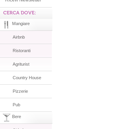
CERCA DOVE:
Mangiare
Airbnb
Ristoranti
Agriturist
Country House
Pizzerie
Pub
Bere