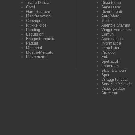
Teatro-Danza
Discoteche
Corsi
Benessere
Gare-Sportive
Divertimenti
Manifestazioni
Auto/Moto
Convegni
Media
Riti-Religiosi
Agenzie Stampa
Reading
Viaggi Escursioni
Escursioni
Comuni
Enogastronomia
Associazioni
Raduni
Informatica
Memoriali
Immobiliari
Mostre-Mercato
Proloco
Rievocazioni
Enti
Spettacoli
Fotografia
Stab. Balneari
Sport
Villaggi turistici
Servizi e Aziende
Visite guidate
Strumenti