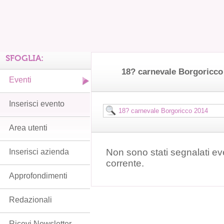
SFOGLIA:
18? carnevale Borgoricc
Eventi
Inserisci evento
Area utenti
Non sono stati segnalati ev
Inserisci azienda
corrente.
Approfondimenti
Redazionali
Ricevi Newsletter