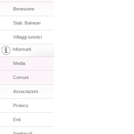
Benessere
Stab. Balneari
Villaggi turistici
Informarti
Media
Comuni
Associazioni
Proloco
Enti
Spettacoli