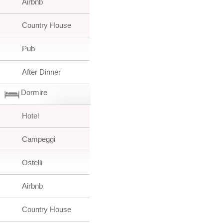
Airbnb
Country House
Pub
After Dinner
Dormire
Hotel
Campeggi
Ostelli
Airbnb
Country House