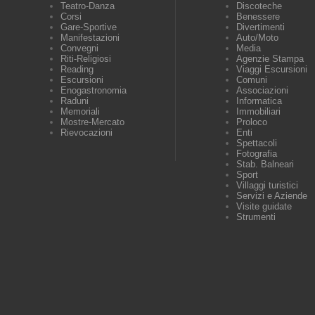
Teatro-Danza
Discoteche
Corsi
Benessere
Gare-Sportive
Divertimenti
Manifestazioni
Auto/Moto
Convegni
Media
Riti-Religiosi
Agenzie Stampa
Reading
Viaggi Escursioni
Escursioni
Comuni
Enogastronomia
Associazioni
Raduni
Informatica
Memoriali
Immobiliari
Mostre-Mercato
Proloco
Rievocazioni
Enti
Spettacoli
Fotografia
Stab. Balneari
Sport
Villaggi turistici
Servizi e Aziende
Visite guidate
Strumenti