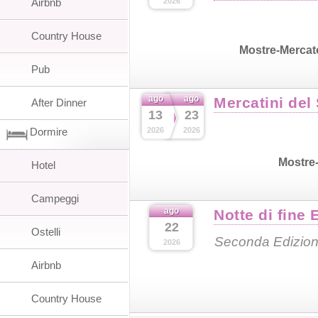
Airbnb
2026
Country House
Mostre-Mercat
Pub
ago
ago
Mercatini del
After Dinner
13
23
Dormire
2026
2026
Mostre
Hotel
Campeggi
ago
Notte di fine 
22
Ostelli
Seconda Edizio
2026
Airbnb
Country House