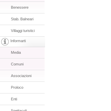
Benessere
Stab. Balneari
Villaggi turistici
Informarti
Media
Comuni
Associazioni
Proloco
Enti
Spettacoli