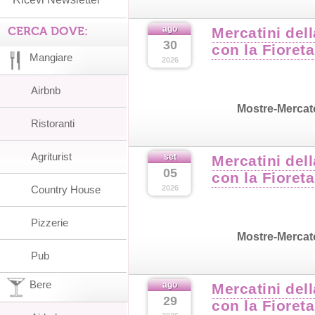
CERCA DOVE:
ago
Mercatini del
30
con la Fioreta
Mangiare
2026
Airbnb
Mostre-Mercat
Ristoranti
Agriturist
set
Mercatini del
05
con la Fioreta
Country House
2026
Pizzerie
Mostre-Mercat
Pub
Bere
ago
Mercatini del
29
con la Fioreta