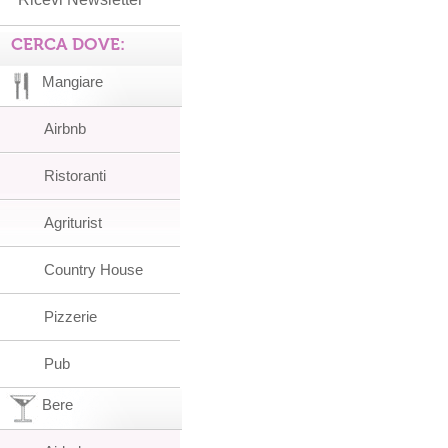
CERCA DOVE:
Mangiare
Airbnb
Ristoranti
Agriturist
Country House
Pizzerie
Pub
Bere