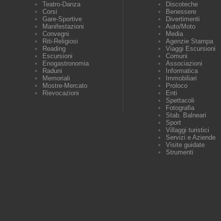
Teatro-Danza
Discoteche
Corsi
Benessere
Gare-Sportive
Divertimenti
Manifestazioni
Auto/Moto
Convegni
Media
Riti-Religiosi
Agenzie Stampa
Reading
Viaggi Escursioni
Escursioni
Comuni
Enogastronomia
Associazioni
Raduni
Informatica
Memoriali
Immobiliari
Mostre-Mercato
Proloco
Rievocazioni
Enti
Spettacoli
Fotografia
Stab. Balneari
Sport
Villaggi turistici
Servizi e Aziende
Visite guidate
Strumenti