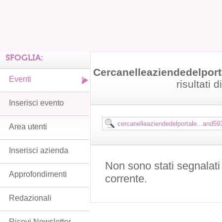
SFOGLIA:
Cercanelleaziendedelport
Eventi
risultati d
Inserisci evento
Area utenti
Inserisci azienda
Non sono stati segnalati
Approfondimenti
corrente.
Redazionali
Ricevi Newsletter