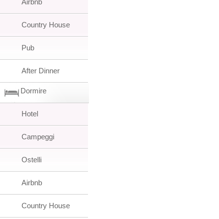
Airbnb
Country House
Pub
After Dinner
Dormire
Hotel
Campeggi
Ostelli
Airbnb
Country House