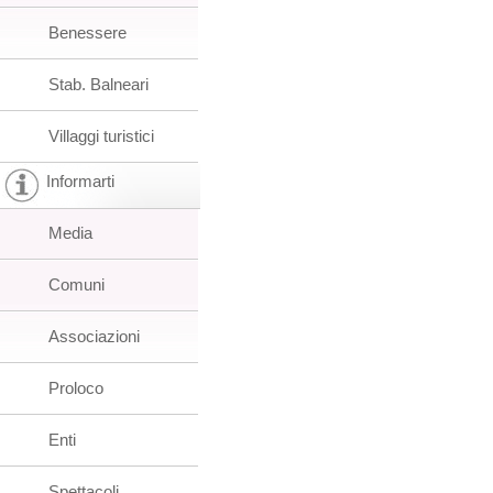
Benessere
Stab. Balneari
Villaggi turistici
Informarti
Media
Comuni
Associazioni
Proloco
Enti
Spettacoli