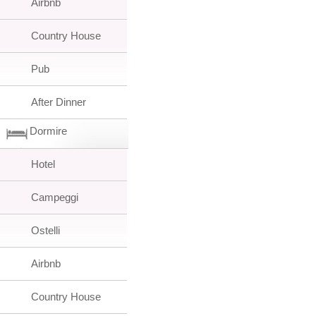
Airbnb
Country House
Pub
After Dinner
Dormire
Hotel
Campeggi
Ostelli
Airbnb
Country House