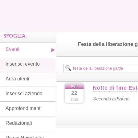
SFOGLIA:
Festa della liberazione 
Eventi
Inserisci evento
Area utenti
ago
Notte di fine Es
22
Inserisci azienda
Seconda Edizione
2026
Approfondimenti
Redazionali
Ricevi Newsletter