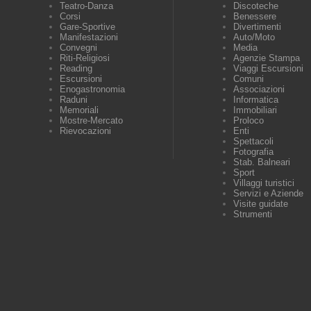
Teatro-Danza
Discoteche
Corsi
Benessere
Gare-Sportive
Divertimenti
Manifestazioni
Auto/Moto
Convegni
Media
Riti-Religiosi
Agenzie Stampa
Reading
Viaggi Escursioni
Escursioni
Comuni
Enogastronomia
Associazioni
Raduni
Informatica
Memoriali
Immobiliari
Mostre-Mercato
Proloco
Rievocazioni
Enti
Spettacoli
Fotografia
Stab. Balneari
Sport
Villaggi turistici
Servizi e Aziende
Visite guidate
Strumenti