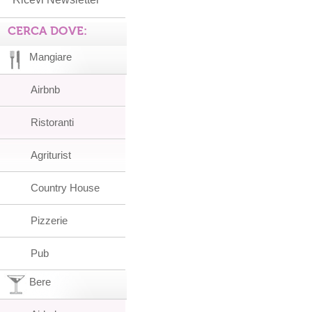
CERCA DOVE:
Mangiare
Airbnb
Ristoranti
Agriturist
Country House
Pizzerie
Pub
Bere