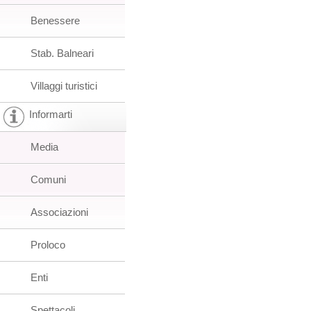
Benessere
Stab. Balneari
Villaggi turistici
Informarti
Media
Comuni
Associazioni
Proloco
Enti
Spettacoli