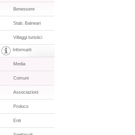
Benessere
Stab. Balneari
Villaggi turistici
Informarti
Media
Comuni
Associazioni
Proloco
Enti
Spettacoli