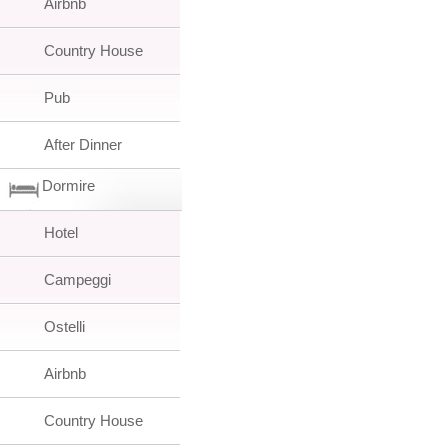
Airbnb
Country House
Pub
After Dinner
Dormire
Hotel
Campeggi
Ostelli
Airbnb
Country House