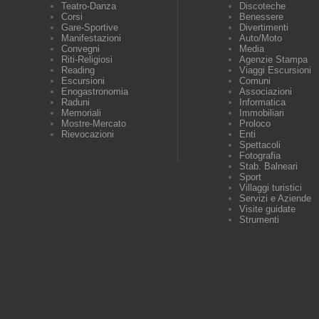
Teatro-Danza
Discoteche
Corsi
Benessere
Gare-Sportive
Divertimenti
Manifestazioni
Auto/Moto
Convegni
Media
Riti-Religiosi
Agenzie Stampa
Reading
Viaggi Escursioni
Escursioni
Comuni
Enogastronomia
Associazioni
Raduni
Informatica
Memoriali
Immobiliari
Mostre-Mercato
Proloco
Rievocazioni
Enti
Spettacoli
Fotografia
Stab. Balneari
Sport
Villaggi turistici
Servizi e Aziende
Visite guidate
Strumenti