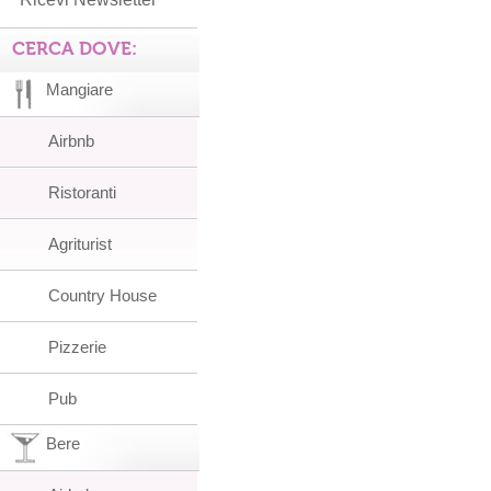
CERCA DOVE:
Mangiare
Airbnb
Ristoranti
Agriturist
Country House
Pizzerie
Pub
Bere