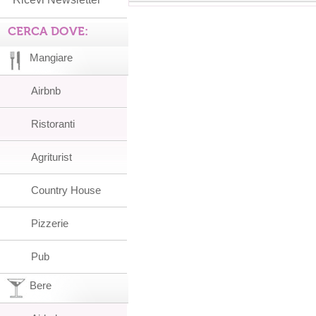
CERCA DOVE:
Mangiare
Airbnb
Ristoranti
Agriturist
Country House
Pizzerie
Pub
Bere