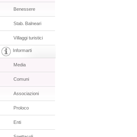
Benessere
Stab. Balneari
Villaggi turistici
Informarti
Media
Comuni
Associazioni
Proloco
Enti
Spettacoli