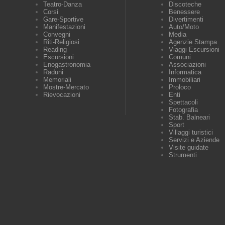
Teatro-Danza
Discoteche
Corsi
Benessere
Gare-Sportive
Divertimenti
Manifestazioni
Auto/Moto
Convegni
Media
Riti-Religiosi
Agenzie Stampa
Reading
Viaggi Escursioni
Escursioni
Comuni
Enogastronomia
Associazioni
Raduni
Informatica
Memoriali
Immobiliari
Mostre-Mercato
Proloco
Rievocazioni
Enti
Spettacoli
Fotografia
Stab. Balneari
Sport
Villaggi turistici
Servizi e Aziende
Visite guidate
Strumenti