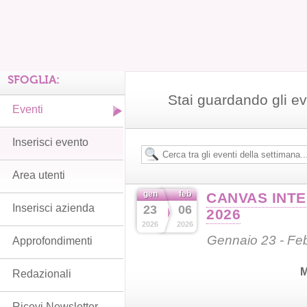
SFOGLIA:
Stai guardando gli e
Eventi
Inserisci evento
Area utenti
gen
feb
CANVAS INTE
Inserisci azienda
23
06
2026
2026
2026
Gennaio 23 - Fe
Approfondimenti
M
Redazionali
Ricevi Newsletter