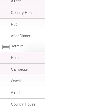
Airbnb
Country House
Pub
After Dinner
Dormire
Hotel
Campeggi
Ostelli
Airbnb
Country House