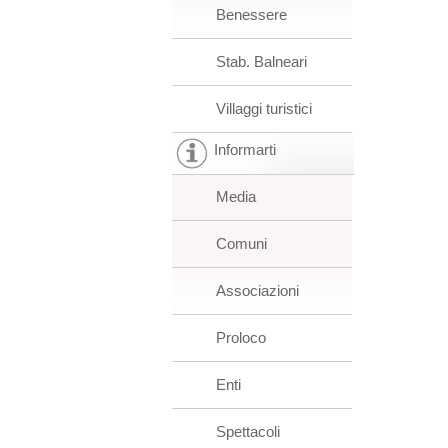
Benessere
Stab. Balneari
Villaggi turistici
Informarti
Media
Comuni
Associazioni
Proloco
Enti
Spettacoli