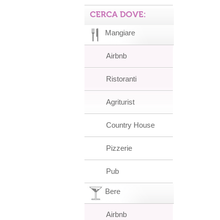
CERCA DOVE:
Mangiare
Airbnb
Ristoranti
Agriturist
Country House
Pizzerie
Pub
Bere
Airbnb