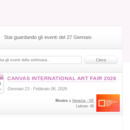
Stai guardando gli eventi del 27 Gennaio
b
CANVAS INTERNATIONAL ART FAIR 2026
6
Gennaio 23 - Febbraio 06, 2026
6
Mostre
a
Venezia - VE
Letture: 45