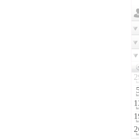
2
lu
lu
1
lu
1
lu
2
lu