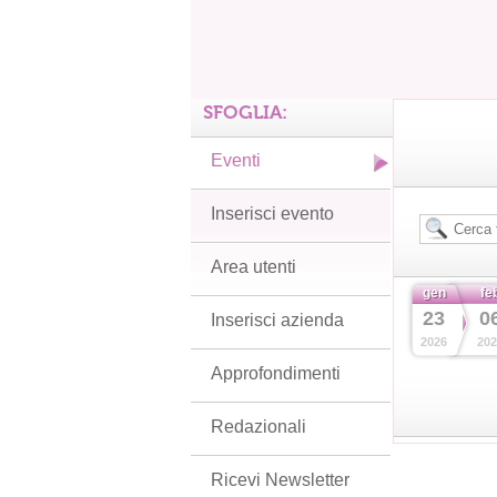
SFOGLIA:
Eventi
Inserisci evento
Area utenti
gen
fe
23
0
Inserisci azienda
2026
202
Approfondimenti
Redazionali
Ricevi Newsletter