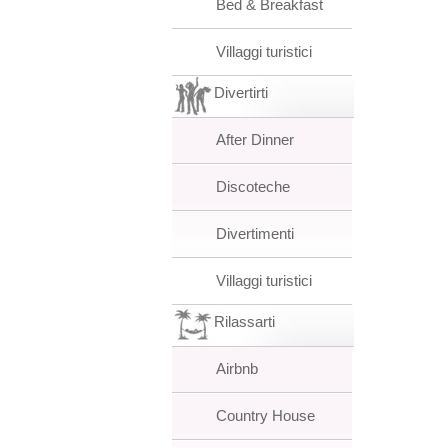
Bed & Breakfast
Villaggi turistici
Divertirti
After Dinner
Discoteche
Divertimenti
Villaggi turistici
Rilassarti
Airbnb
Country House