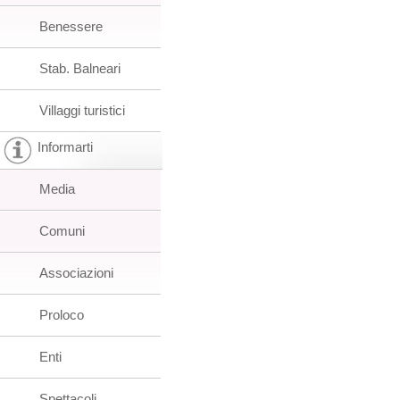
Benessere
Stab. Balneari
Villaggi turistici
Informarti
Media
Comuni
Associazioni
Proloco
Enti
Spettacoli