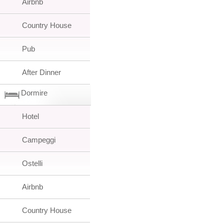
Airbnb
Country House
Pub
After Dinner
Dormire
Hotel
Campeggi
Ostelli
Airbnb
Country House