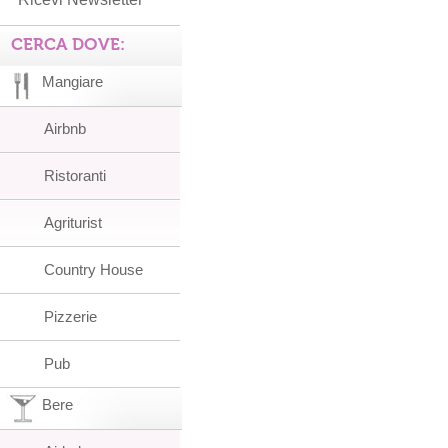
CERCA DOVE:
Mangiare
Airbnb
Ristoranti
Agriturist
Country House
Pizzerie
Pub
Bere