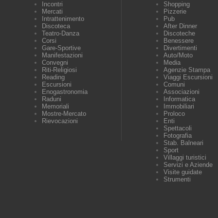
Incontri
Shopping
Mercati
Pizzerie
Intrattenimento
Pub
Discoteca
After Dinner
Teatro-Danza
Discoteche
Corsi
Benessere
Gare-Sportive
Divertimenti
Manifestazioni
Auto/Moto
Convegni
Media
Riti-Religiosi
Agenzie Stampa
Reading
Viaggi Escursioni
Escursioni
Comuni
Enogastronomia
Associazioni
Raduni
Informatica
Memoriali
Immobiliari
Mostre-Mercato
Proloco
Rievocazioni
Enti
Spettacoli
Fotografia
Stab. Balneari
Sport
Villaggi turistici
Servizi e Aziende
Visite guidate
Strumenti