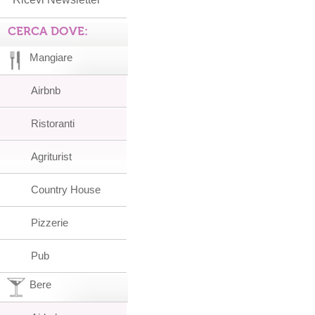
CERCA DOVE:
Mangiare
Airbnb
Ristoranti
Agriturist
Country House
Pizzerie
Pub
Bere