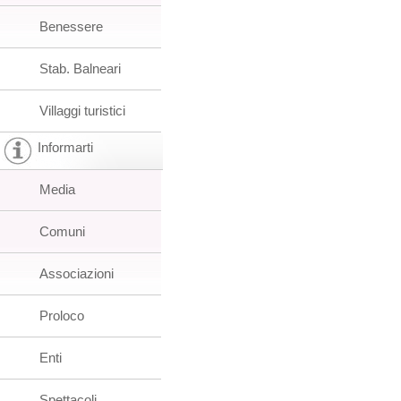
Benessere
Stab. Balneari
Villaggi turistici
Informarti
Media
Comuni
Associazioni
Proloco
Enti
Spettacoli