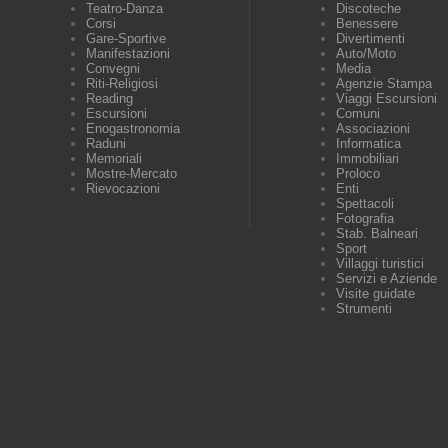
Teatro-Danza
Discoteche
Corsi
Benessere
Gare-Sportive
Divertimenti
Manifestazioni
Auto/Moto
Convegni
Media
Riti-Religiosi
Agenzie Stampa
Reading
Viaggi Escursioni
Escursioni
Comuni
Enogastronomia
Associazioni
Raduni
Informatica
Memoriali
Immobiliari
Mostre-Mercato
Proloco
Rievocazioni
Enti
Spettacoli
Fotografia
Stab. Balneari
Sport
Villaggi turistici
Servizi e Aziende
Visite guidate
Strumenti