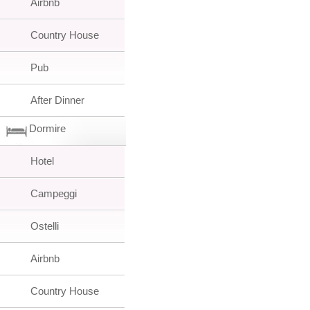
Airbnb
Country House
Pub
After Dinner
Dormire
Hotel
Campeggi
Ostelli
Airbnb
Country House