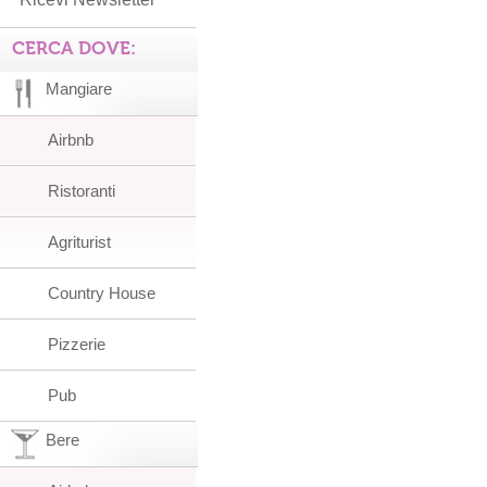
CERCA DOVE:
Mangiare
Airbnb
Ristoranti
Agriturist
Country House
Pizzerie
Pub
Bere