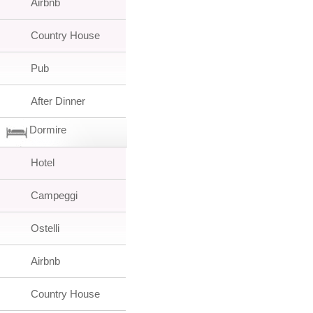
Airbnb
Country House
Pub
After Dinner
Dormire
Hotel
Campeggi
Ostelli
Airbnb
Country House