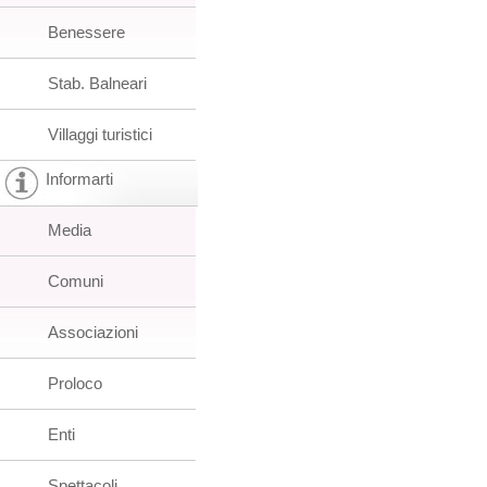
Benessere
Stab. Balneari
Villaggi turistici
Informarti
Media
Comuni
Associazioni
Proloco
Enti
Spettacoli