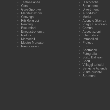
Teatro-Danza
Discoteche
Corsi
Benessere
Gare-Sportive
Divertimenti
Manifestazioni
Auto/Moto
Convegni
Media
Riti-Religiosi
Agenzie Stampa
Reading
Viaggi Escursioni
Escursioni
Comuni
Enogastronomia
Associazioni
Raduni
Informatica
Memoriali
Immobiliari
Mostre-Mercato
Proloco
Rievocazioni
Enti
Spettacoli
Fotografia
Stab. Balneari
Sport
Villaggi turistici
Servizi e Aziende
Visite guidate
Strumenti