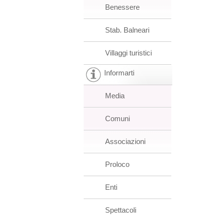
Benessere
Stab. Balneari
Villaggi turistici
Informarti
Media
Comuni
Associazioni
Proloco
Enti
Spettacoli