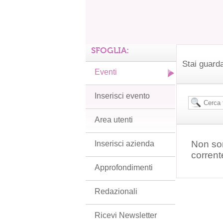
SFOGLIA:
Stai guarda
Eventi
Inserisci evento
Area utenti
Non son
Inserisci azienda
corrent
Approfondimenti
Redazionali
Ricevi Newsletter