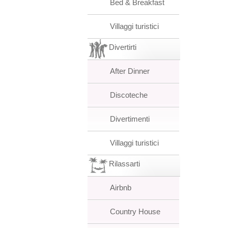
Bed & Breakfast
Villaggi turistici
Divertirti
After Dinner
Discoteche
Divertimenti
Villaggi turistici
Rilassarti
Airbnb
Country House