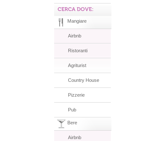
CERCA DOVE:
Mangiare
Airbnb
Ristoranti
Agriturist
Country House
Pizzerie
Pub
Bere
Airbnb