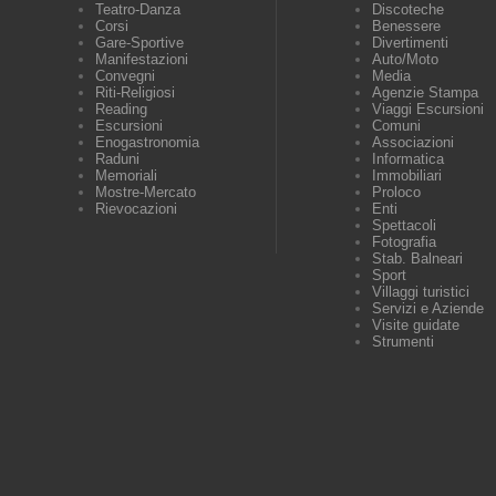
Teatro-Danza
Discoteche
Corsi
Benessere
Gare-Sportive
Divertimenti
Manifestazioni
Auto/Moto
Convegni
Media
Riti-Religiosi
Agenzie Stampa
Reading
Viaggi Escursioni
Escursioni
Comuni
Enogastronomia
Associazioni
Raduni
Informatica
Memoriali
Immobiliari
Mostre-Mercato
Proloco
Rievocazioni
Enti
Spettacoli
Fotografia
Stab. Balneari
Sport
Villaggi turistici
Servizi e Aziende
Visite guidate
Strumenti