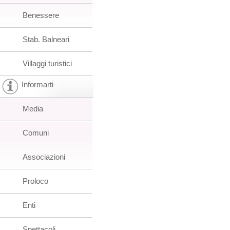
Benessere
Stab. Balneari
Villaggi turistici
Informarti
Media
Comuni
Associazioni
Proloco
Enti
Spettacoli