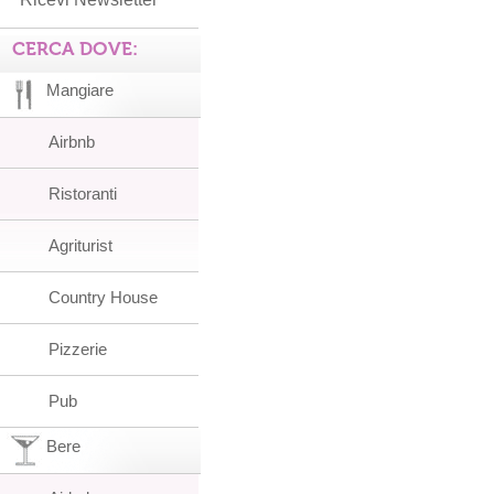
CERCA DOVE:
Mangiare
Airbnb
Ristoranti
Agriturist
Country House
Pizzerie
Pub
Bere