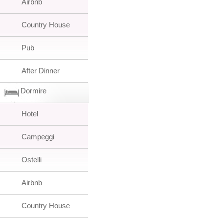
Airbnb
Country House
Pub
After Dinner
Dormire
Hotel
Campeggi
Ostelli
Airbnb
Country House