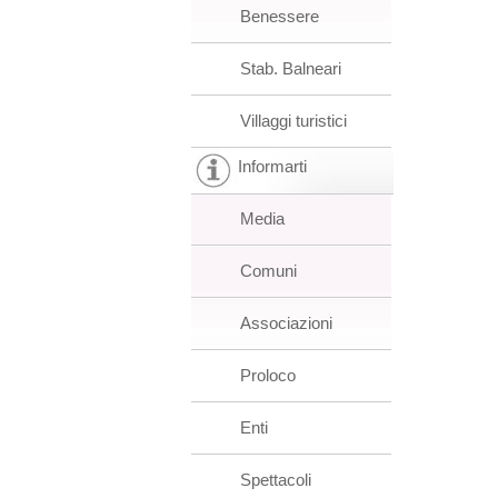
Benessere
Stab. Balneari
Villaggi turistici
Informarti
Media
Comuni
Associazioni
Proloco
Enti
Spettacoli