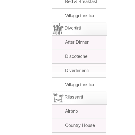
Bed & Breakfast
Villaggi turistici
Divertirti
After Dinner
Discoteche
Divertimenti
Villaggi turistici
Rilassarti
Airbnb
Country House