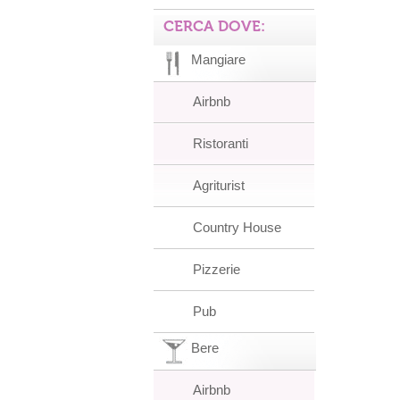
CERCA DOVE:
Mangiare
Airbnb
Ristoranti
Agriturist
Country House
Pizzerie
Pub
Bere
Airbnb