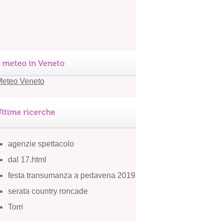
l meteo in Veneto
ltime ricerche
agenzie spettacolo
dal 17.html
festa transumanza a pedavena 2019
serata country roncade
Torri