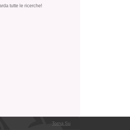
rda tutte le ricerche!
Torna Su