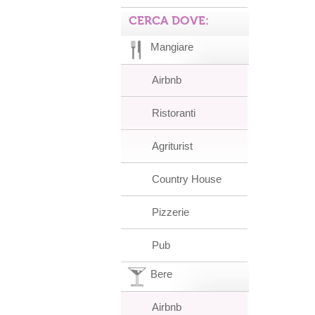
CERCA DOVE:
Mangiare
Airbnb
Ristoranti
Agriturist
Country House
Pizzerie
Pub
Bere
Airbnb