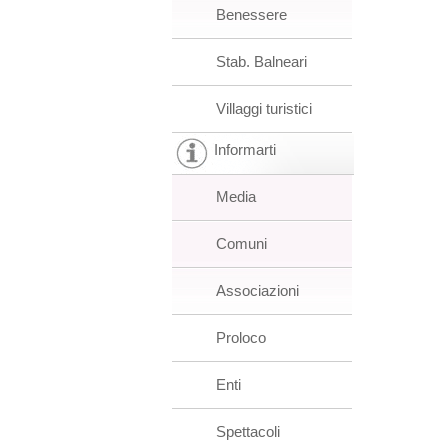
Benessere
Stab. Balneari
Villaggi turistici
Informarti
Media
Comuni
Associazioni
Proloco
Enti
Spettacoli