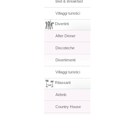
Bed & Breakfast
Villaggi turistici
Divertirti
After Dinner
Discoteche
Divertimenti
Villaggi turistici
Rilassarti
Airbnb
Country House