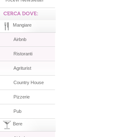
CERCA DOVE:
Mangiare
Airbnb
Ristoranti
Agriturist
Country House
Pizzerie
Pub
Bere