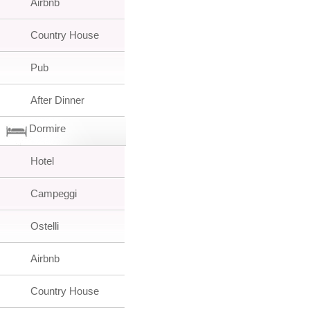
Airbnb
Country House
Pub
After Dinner
Dormire
Hotel
Campeggi
Ostelli
Airbnb
Country House