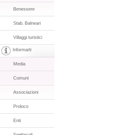
Benessere
Stab. Balneari
Villaggi turistici
Informarti
Media
Comuni
Associazioni
Proloco
Enti
Spettacoli