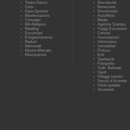
Teatro-Danza
Discoteche
Corsi
Benessere
Gare-Sportive
Divertimenti
Manifestazioni
Auto/Moto
Convegni
Media
Riti-Religiosi
Agenzie Stampa
Reading
Viaggi Escursioni
Escursioni
Comuni
Enogastronomia
Associazioni
Raduni
Informatica
Memoriali
Immobiliari
Mostre-Mercato
Proloco
Rievocazioni
Enti
Spettacoli
Fotografia
Stab. Balneari
Sport
Villaggi turistici
Servizi e Aziende
Visite guidate
Strumenti