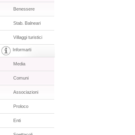
Benessere
Stab. Balneari
Villaggi turistici
Informarti
Media
Comuni
Associazioni
Proloco
Enti
Spettacoli