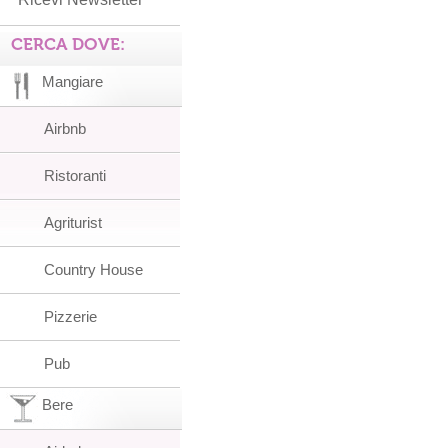
CERCA DOVE:
Mangiare
Airbnb
Ristoranti
Agriturist
Country House
Pizzerie
Pub
Bere