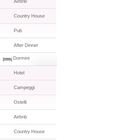
Airbnb
Country House
Pub
After Dinner
Dormire
Hotel
Campeggi
Ostelli
Airbnb
Country House