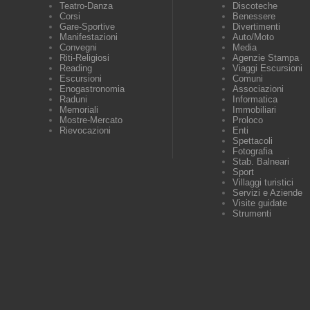
Teatro-Danza
Discoteche
Corsi
Benessere
Gare-Sportive
Divertimenti
Manifestazioni
Auto/Moto
Convegni
Media
Riti-Religiosi
Agenzie Stampa
Reading
Viaggi Escursioni
Escursioni
Comuni
Enogastronomia
Associazioni
Raduni
Informatica
Memoriali
Immobiliari
Mostre-Mercato
Proloco
Rievocazioni
Enti
Spettacoli
Fotografia
Stab. Balneari
Sport
Villaggi turistici
Servizi e Aziende
Visite guidate
Strumenti