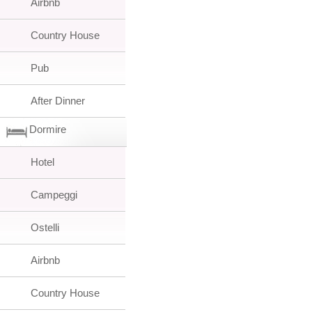
Airbnb
Country House
Pub
After Dinner
Dormire
Hotel
Campeggi
Ostelli
Airbnb
Country House