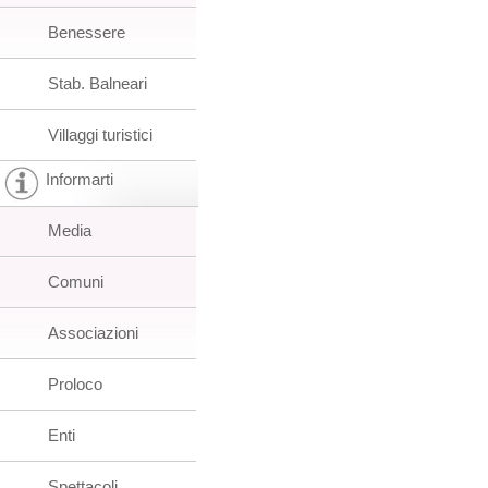
Benessere
Stab. Balneari
Villaggi turistici
Informarti
Media
Comuni
Associazioni
Proloco
Enti
Spettacoli