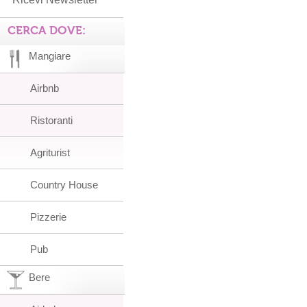
CERCA DOVE:
Mangiare
Airbnb
Ristoranti
Agriturist
Country House
Pizzerie
Pub
Bere