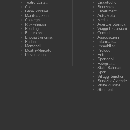
Teatro-Danza
Discoteche
Corsi
Benessere
Gare-Sportive
Divertimenti
Manifestazioni
Auto/Moto
Convegni
Media
Riti-Religiosi
Agenzie Stampa
Reading
Viaggi Escursioni
Escursioni
Comuni
Enogastronomia
Associazioni
Raduni
Informatica
Memoriali
Immobiliari
Mostre-Mercato
Proloco
Rievocazioni
Enti
Spettacoli
Fotografia
Stab. Balneari
Sport
Villaggi turistici
Servizi e Aziende
Visite guidate
Strumenti