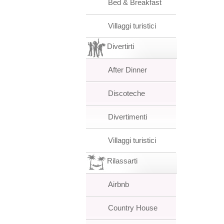
Bed & Breakfast
Villaggi turistici
Divertirti
After Dinner
Discoteche
Divertimenti
Villaggi turistici
Rilassarti
Airbnb
Country House