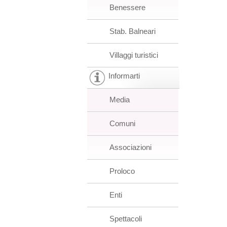
Benessere
Stab. Balneari
Villaggi turistici
Informarti
Media
Comuni
Associazioni
Proloco
Enti
Spettacoli