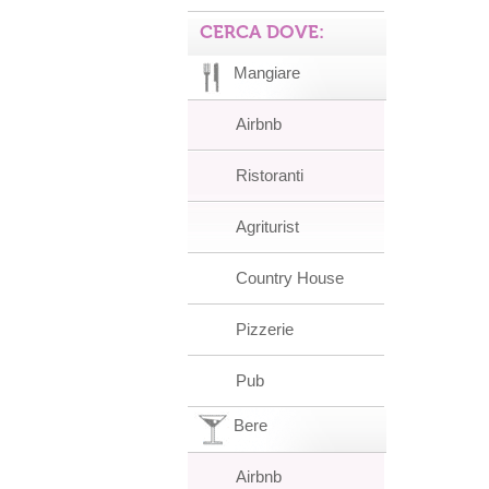
CERCA DOVE:
Mangiare
Airbnb
Ristoranti
Agriturist
Country House
Pizzerie
Pub
Bere
Airbnb