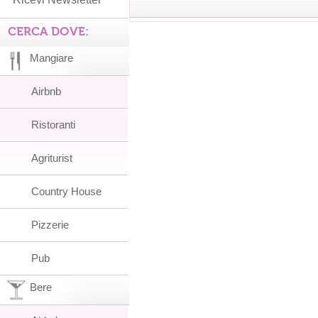
CERCA DOVE:
Mangiare
Airbnb
Ristoranti
Agriturist
Country House
Pizzerie
Pub
Bere