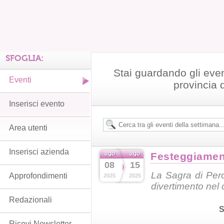
SFOGLIA:
Stai guardando gli even
Eventi
provincia 
Inserisci evento
Area utenti
Inserisci azienda
ago
ago
Festeggiament
08
15
La Sagra di Pero
Approfondimenti
2025
2025
divertimento nel 
Redazionali
S
Ricevi Newsletter