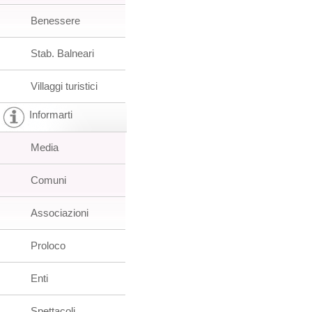
Benessere
Stab. Balneari
Villaggi turistici
Informarti
Media
Comuni
Associazioni
Proloco
Enti
Spettacoli