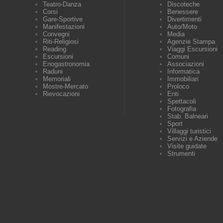
Teatro-Danza
Discoteche
Corsi
Benessere
Gare-Sportive
Divertimenti
Manifestazioni
Auto/Moto
Convegni
Media
Riti-Religiosi
Agenzie Stampa
Reading
Viaggi Escursioni
Escursioni
Comuni
Enogastronomia
Associazioni
Raduni
Informatica
Memoriali
Immobiliari
Mostre-Mercato
Proloco
Rievocazioni
Enti
Spettacoli
Fotografia
Stab. Balneari
Sport
Villaggi turistici
Servizi e Aziende
Visite guidate
Strumenti