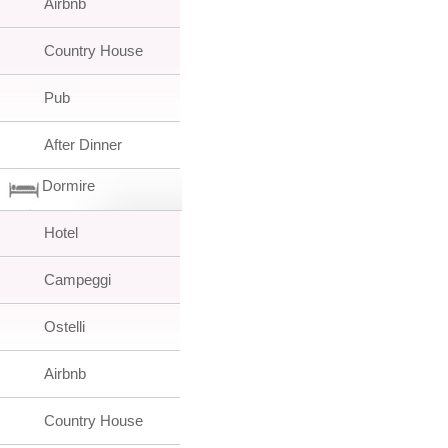
Airbnb
Country House
Pub
After Dinner
Dormire
Hotel
Campeggi
Ostelli
Airbnb
Country House