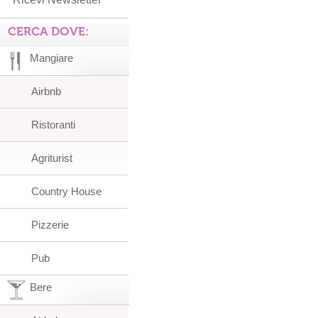
CERCA DOVE:
Mangiare
Airbnb
Ristoranti
Agriturist
Country House
Pizzerie
Pub
Bere