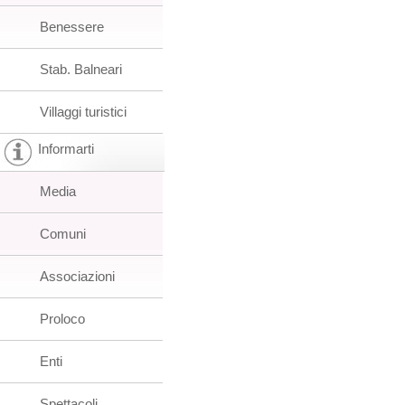
Benessere
Stab. Balneari
Villaggi turistici
Informarti
Media
Comuni
Associazioni
Proloco
Enti
Spettacoli