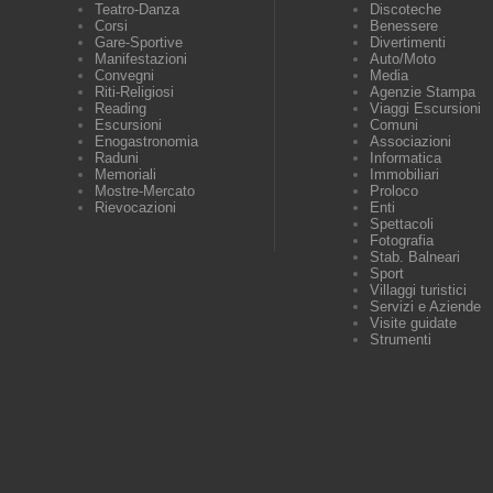
Teatro-Danza
Discoteche
Corsi
Benessere
Gare-Sportive
Divertimenti
Manifestazioni
Auto/Moto
Convegni
Media
Riti-Religiosi
Agenzie Stampa
Reading
Viaggi Escursioni
Escursioni
Comuni
Enogastronomia
Associazioni
Raduni
Informatica
Memoriali
Immobiliari
Mostre-Mercato
Proloco
Rievocazioni
Enti
Spettacoli
Fotografia
Stab. Balneari
Sport
Villaggi turistici
Servizi e Aziende
Visite guidate
Strumenti