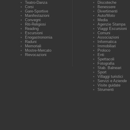
Teatro-Danza
Discoteche
Corsi
Benessere
Gare-Sportive
Divertimenti
Manifestazioni
Auto/Moto
Convegni
Media
Riti-Religiosi
Agenzie Stampa
Reading
Viaggi Escursioni
Escursioni
Comuni
Enogastronomia
Associazioni
Raduni
Informatica
Memoriali
Immobiliari
Mostre-Mercato
Proloco
Rievocazioni
Enti
Spettacoli
Fotografia
Stab. Balneari
Sport
Villaggi turistici
Servizi e Aziende
Visite guidate
Strumenti