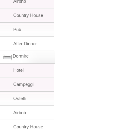
Airbnb
Country House
Pub
After Dinner
Dormire
Hotel
Campeggi
Ostelli
Airbnb
Country House