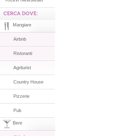
CERCA DOVE:
Mangiare
Airbnb
Ristoranti
Agriturist
Country House
Pizzerie
Pub
Bere