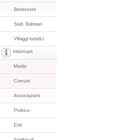
Benessere
Stab. Balneari
Villaggi turistici
Informarti
Media
Comuni
Associazioni
Proloco
Enti
Spettacoli