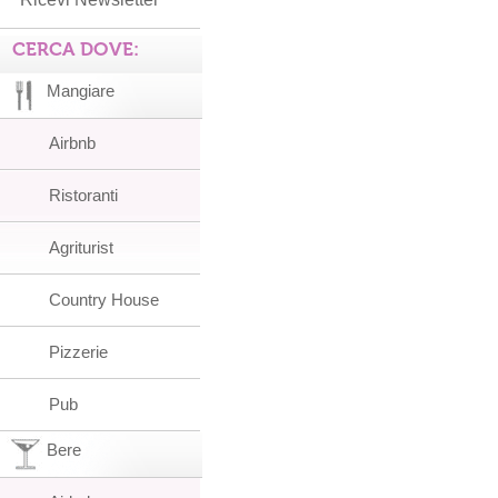
CERCA DOVE:
Mangiare
Airbnb
Ristoranti
Agriturist
Country House
Pizzerie
Pub
Bere