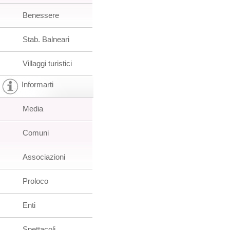
Benessere
Stab. Balneari
Villaggi turistici
Informarti
Media
Comuni
Associazioni
Proloco
Enti
Spettacoli