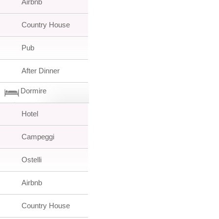
Airbnb
Country House
Pub
After Dinner
Dormire
Hotel
Campeggi
Ostelli
Airbnb
Country House