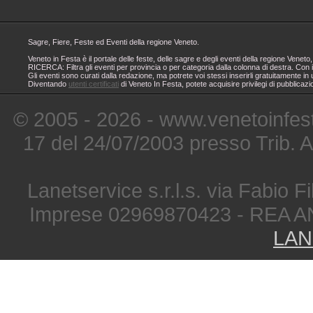
Sagre, Fiere, Feste ed Eventi della regione Veneto.
Veneto in Festa è il portale delle feste, delle sagre e degli eventi della regione Ven
RICERCA: Filtra gli eventi per provincia o per categoria dalla colonna di destra. Con i
Gli eventi sono curati dalla redazione, ma potrete voi stessi inserirli gratuitamente i
Diventando
utenti certificati
di Veneto In Festa, potete acquisire privilegi di pubblicaz
© 2005 - 2026 - www.venetoinfest
17 del 24/07/2003 presso Trib. 
Lanetservice s.r.l.s. via Fabio Fi
Imprese 02969870423 - REA A
LAN