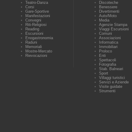
Teatro-Danza
Discoteche
Corsi
Benessere
Gare-Sportive
Divertimenti
Manifestazioni
Auto/Moto
Convegni
Media
Riti-Religiosi
Agenzie Stampa
Reading
Viaggi Escursioni
Escursioni
Comuni
Enogastronomia
Associazioni
Raduni
Informatica
Memoriali
Immobiliari
Mostre-Mercato
Proloco
Rievocazioni
Enti
Spettacoli
Fotografia
Stab. Balneari
Sport
Villaggi turistici
Servizi e Aziende
Visite guidate
Strumenti