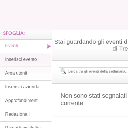
SFOGLIA:
Stai guardando gli eventi d
Eventi
di Tr
Inserisci evento
Area utenti
Inserisci azienda
Non sono stati segnalati
Approfondimenti
corrente.
Redazionali
Ricevi Newsletter