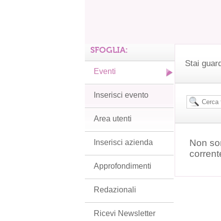
SFOGLIA:
Stai guard
Eventi
Inserisci evento
Area utenti
Non son
Inserisci azienda
corrent
Approfondimenti
Redazionali
Ricevi Newsletter