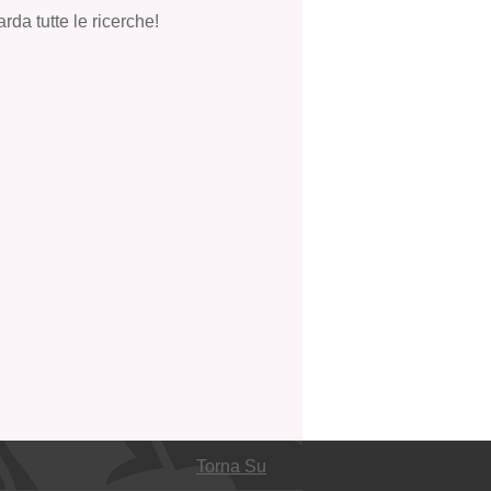
rda tutte le ricerche!
Torna Su