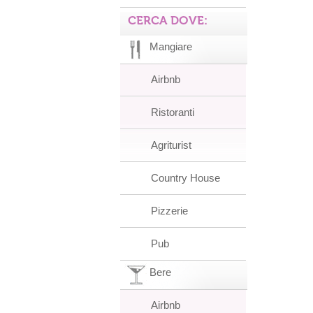
CERCA DOVE:
Mangiare
Airbnb
Ristoranti
Agriturist
Country House
Pizzerie
Pub
Bere
Airbnb