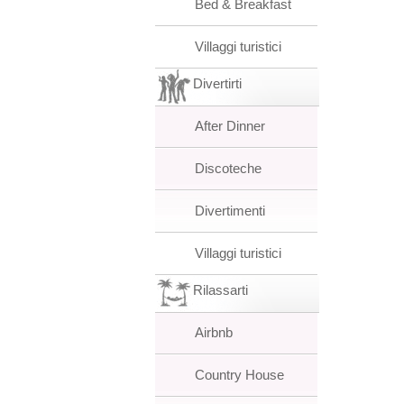
Bed & Breakfast
Villaggi turistici
Divertirti
After Dinner
Discoteche
Divertimenti
Villaggi turistici
Rilassarti
Airbnb
Country House