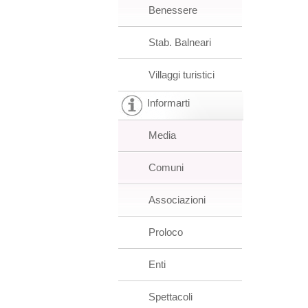
Benessere
Stab. Balneari
Villaggi turistici
Informarti
Media
Comuni
Associazioni
Proloco
Enti
Spettacoli