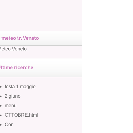
l meteo in Veneto
ltime ricerche
festa 1 maggio
2 giuno
menu
OTTOBRE.html
Con