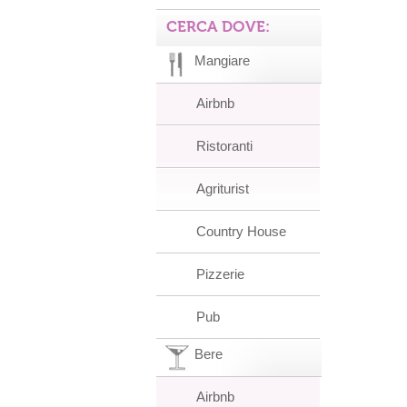
CERCA DOVE:
Mangiare
Airbnb
Ristoranti
Agriturist
Country House
Pizzerie
Pub
Bere
Airbnb