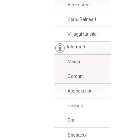
Benessere
Stab. Balneari
Villaggi turistici
Informarti
Media
Comuni
Associazioni
Proloco
Enti
Spettacoli