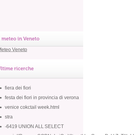
l meteo in Veneto
ltime ricerche
fiera dei fiori
festa dei fiori in provincia di verona
venice cokctail week.html
stra
-6419 UNION ALL SELECT