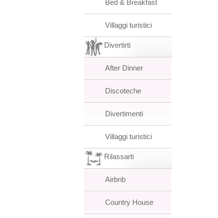
Bed & Breakfast
Villaggi turistici
Divertirti
After Dinner
Discoteche
Divertimenti
Villaggi turistici
Rilassarti
Airbnb
Country House